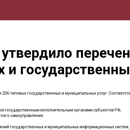
мика
Природа
Образование
Спорт
Культура
Lifestyle
 утвердило перече
 и государственны
и 206 типовых государственных и муниципальных услуг. Соответс
тся государственным исполнительным органами субъектов РФ,
ного самоуправления.
дений государственных и муниципальных информационных систем,