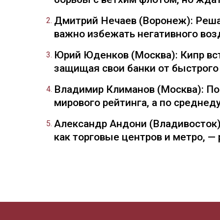
Дмитрий Нечаев (Воронеж): Реша
важно избежать негативного воз
Юрий Юденков (Москва): Кипр вст
защищая свои банки от быстрого
Владимир Климанов (Москва): П
мирового рейтинга, а по средне
Александр Андони (Владивосток)
как торговые центров и метро, 