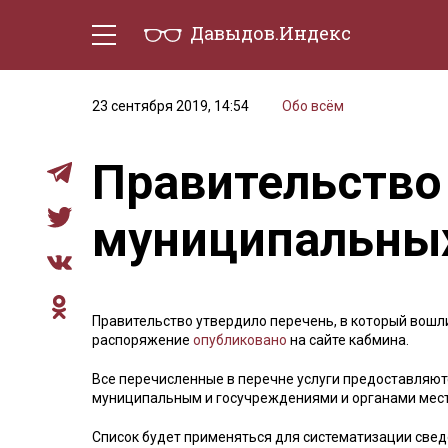
Давыдов.Индекс
Политическая жизнь
Эконо
23 сентября 2019, 14:54
Обо всём
Правительство
муниципальных
Правительство утвердило перечень, в который вошл
распоряжение
опубликовано
на сайте кабмина.
Все перечисленные в перечне услуги предоставляю
муниципальным и госучреждениями и органами мест
Список будет применяться для систематизации све