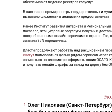
обеспечивают ведение реестров госуслуг.
В настоящее время реестры государственных и муни
вызывало сложности в анализе их предоставления.
Ранее Институт развития интернета и Региональный
показало, что цифровые госуслуги, покупки и доста
востребованными онлайн-сервисами в стране. Так, 
заявили 35% опрошенных.
Власти продолжают работать над расширением переч
смогут
пользоваться целым рядом сервисов через го
записаться на техосмотр и оформить полис ОСАГО. К
и получать онлайн штрафы за выезд на дорогу без О
Эк
Олег Николаев (Санкт-Петербург
борьбы с ветхим флотом, но жда