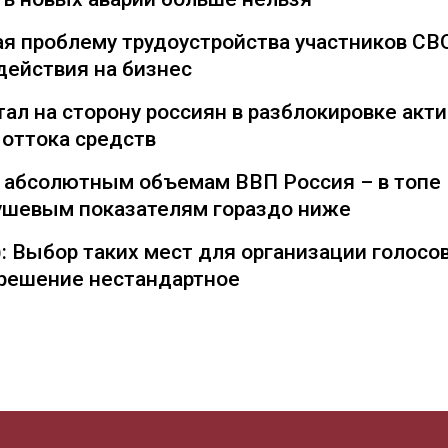
я проблему трудоустройства участников СВ
действия на бизнес
ал на сторону россиян в разблокировке акти
 оттока средств
о абсолютным объемам ВВП Россия – в топе
душевым показателям гораздо ниже
: Выбор таких мест для организации голосо
— решение нестандартное