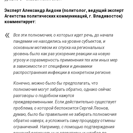
Эксперт Александр Андони (политолог, ведущий эксперт
Агентства политических коммуникаций, г. Владивосток)
комментирует:
Все эти полномочия, о которых идет речь, до начала
пандемии не находились на уровне субъектов, и
основным мотивом их спуска на региональных
уровень было как раз ускорение реакции на новую
угрозу и соразмерность применения тех или иных мер
в зависимости от специфики и динамики
распространения инфекции в конкретном регионе.
Конечно, можно было бы предполагать, что
полномочия могут забрать обратно, однако сейчас
разговоры о подобном кажутся
преждевременными. Если действительно существует
проблема, о которой беспокоится Сергей Леонов,
думаю, было бы правильнее не забирать полномочия
обратно наверх, а усложнить саму процедуру отмены
ограничений. Например, с помощью подтверждения