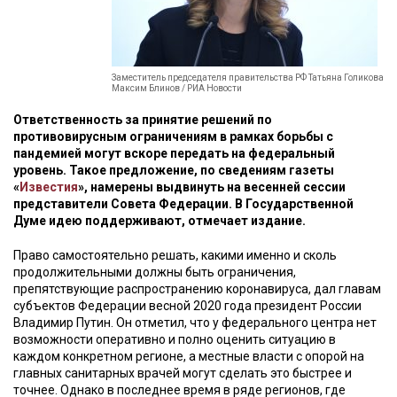
Заместитель председателя правительства РФ Татьяна Голикова
Максим Блинов / РИА Новости
Ответственность за принятие решений по
противовирусным ограничениям в рамках борьбы с
пандемией могут вскоре передать на федеральный
уровень. Такое предложение, по сведениям газеты
«
Известия
», намерены выдвинуть на весенней сессии
представители Совета Федерации. В Государственной
Думе идею поддерживают, отмечает издание.
Право самостоятельно решать, какими именно и сколь
продолжительными должны быть ограничения,
препятствующие распространению коронавируса, дал главам
субъектов Федерации весной 2020 года президент России
Владимир Путин. Он отметил, что у федерального центра нет
возможности оперативно и полно оценить ситуацию в
каждом конкретном регионе, а местные власти с опорой на
главных санитарных врачей могут сделать это быстрее и
точнее. Однако в последнее время в ряде регионов, где