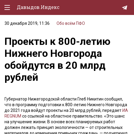
Давыдов.Индекс
30 декабря 2019, 11:36
Обо всём
ПФО
Политическая жизнь
Проекты к 800-летию
Экономика
Нижнего Новгорода
Природа
обойдутся в 20 млрд
Образование
рублей
Спорт
Культура
Губернатор Нижегородской области Глеб Никитин сообщил,
Lifestyle
что в программу подготовки к 800-летию Нижнего Новгорода
до 2021 года войдут проекты на 20 млрд рублей, передает
ИА
Мурзилка
REGNUM
со ссылкой на областное правительство. «Это шанс
на улучшение жизни. В основе всех планируемых работ
должен лежать принцип экологичности — от строительных
материалов до изменения привычек граждан», — подчеркнул