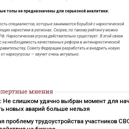
ые топы не предназначены для серьезной аналитики:
ость специалистов, которые занимаются борьбой с наркотической
ющих наркотики в регионах. Скорее, по такому рейтингу можно
РФ. Наркотическая угроза действительно существует. В этой связи
с на необходимость качественных реформ в антинаркотической
правительству, Совету Федерации разработать и внедрить новую
от наркоугрозы — звучит очень актуально.
спертные мнения
): Не слишком удачно выбран момент для на
ть новых аварий больше нельзя
я проблему трудоустройства участников СВ