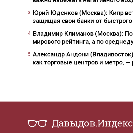
важно избежать негативного воз
Юрий Юденков (Москва): Кипр вст
защищая свои банки от быстрого
Владимир Климанов (Москва): П
мирового рейтинга, а по средне
Александр Андони (Владивосток)
как торговые центров и метро, 
Давыдов.Индекс