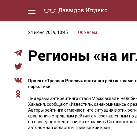
Давыдов.Индекс
Политическая жизнь
Эконо
24 июня 2019, 13:45
Обо всём
Регионы «на иг
Проект «Трезвая Россия» составил рейтинг самы
наркотики.
Лидерами антирейтинга стали Московская и Челябин
Хакасия, сообщают «Известия», ознакомившись с ре
Авторы рейтинга отмечают, что ситуация в этих рег
сравнению с прошлым рейтингом, составленным по д
на последнем месте списка оказались Сахалинская о
автономная область и Приморский край.