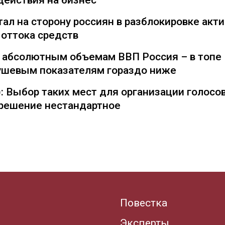
действия на бизнес
ал на сторону россиян в разблокировке акти
 оттока средств
о абсолютным объемам ВВП Россия – в топе
душевым показателям гораздо ниже
: Выбор таких мест для организации голосо
— решение нестандартное
Повестка
Эксперты