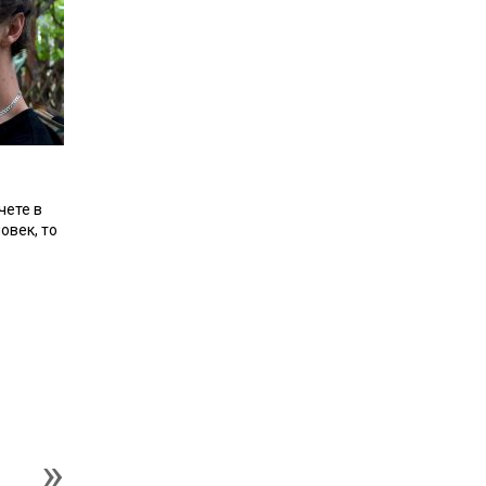
чете в
овек, то