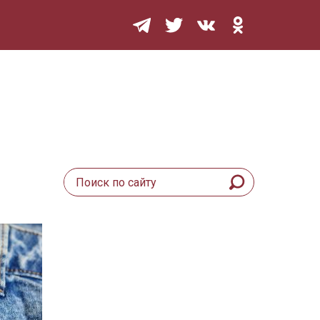
Мурзилка