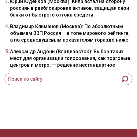
Юрий Юденков (Москва): Кипр встал на сторону
россиян в разблокировке активов, защищая свои
банки от быстрого оттока средств
Владимир Климанов (Москва): По абсолютным
объемам ВВП Россия – в топе мирового рейтинга,
а по среднедушевым показателям гораздо ниже
Александр Андони (Владивосток): Выбор таких
мест для организации голосования, как торговые
центров и метро, — решение нестандартное