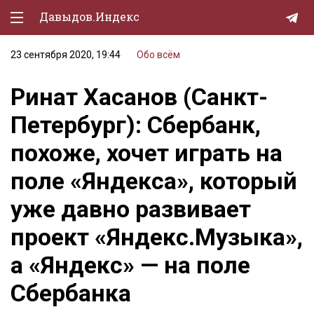
Давыдов.Индекс
23 сентября 2020, 19:44
Обо всём
Политическая жизнь
Ринат Хасанов (Санкт-
Экономика
Петербург): Сбербанк,
Природа
похоже, хочет играть на
Образование
поле «Яндекса», который
Спорт
уже давно развивает
Культура
проект «Яндекс.Музыка»,
Lifestyle
а «Яндекс» — на поле
Мурзилка
Сбербанка