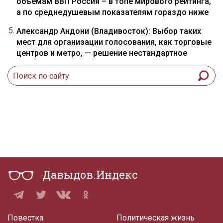
объемам ВВП Россия – в топе мирового рейтинга,
а по среднедушевым показателям гораздо ниже
Александр Андони (Владивосток): Выбор таких
мест для организации голосования, как торговые
центров и метро, — решение нестандартное
Давыдов.Индекс
Повестка
Политическая жизнь