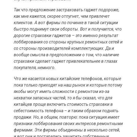
Так что предложение застраховать гаджет подороже,
как мне кажется, скорее отпугнет, чем привлечет
клиентов. А вот фирмы по починке в такой ситуации
быстро поднимут свои обороты. Вот и получается, что
дорогие страховки гаджетов – это именно результат
лоббирования со стороны крупных ремонтных сетей и
со стороны производителей комплектующих. Да и
вообще смысла в предположении о том, что наличие
страховки сделает гаджет привлекательнее в глазах
покупателя, немного.
Что же касается новых китайские телефонов, которые
пока только приходят на наш рынок и которые потому
якобы могут иметь сложности с ремонтом из-за
нехватки запасных частей, то я бы сказал, что для
китайцев проще включить стоимость страховки в
себестоимость телефона – и таким образом поднять
продажи. Но, в общем, повторю: пока ситуация имеет
признаки лоббирования своих интересов ремонтными
фирмами. Эти фирмы объединены в несколько сетей,
и вот они и постарались защитить собственные