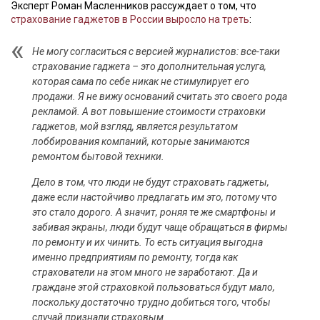
Эксперт Роман Масленников рассуждает о том, что
страхование гаджетов в России выросло на треть
:
Не могу согласиться с версией журналистов: все-таки
страхование гаджета – это дополнительная услуга,
которая сама по себе никак не стимулирует его
продажи. Я не вижу оснований считать это своего рода
рекламой. А вот повышение стоимости страховки
гаджетов, мой взгляд, является результатом
лоббирования компаний, которые занимаются
ремонтом бытовой техники.
Дело в том, что люди не будут страховать гаджеты,
даже если настойчиво предлагать им это, потому что
это стало дорого. А значит, роняя те же смартфоны и
забивая экраны, люди будут чаще обращаться в фирмы
по ремонту и их чинить. То есть ситуация выгодна
именно предприятиям по ремонту, тогда как
страхователи на этом много не заработают. Да и
граждане этой страховкой пользоваться будут мало,
поскольку достаточно трудно добиться того, чтобы
случай признали страховым.