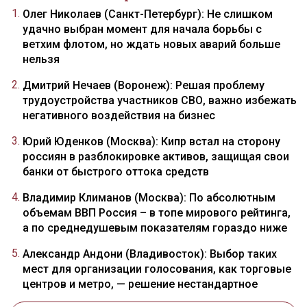
Олег Николаев (Санкт-Петербург): Не слишком
удачно выбран момент для начала борьбы с
ветхим флотом, но ждать новых аварий больше
нельзя
Дмитрий Нечаев (Воронеж): Решая проблему
трудоустройства участников СВО, важно избежать
негативного воздействия на бизнес
Юрий Юденков (Москва): Кипр встал на сторону
россиян в разблокировке активов, защищая свои
банки от быстрого оттока средств
Владимир Климанов (Москва): По абсолютным
объемам ВВП Россия – в топе мирового рейтинга,
а по среднедушевым показателям гораздо ниже
Александр Андони (Владивосток): Выбор таких
мест для организации голосования, как торговые
центров и метро, — решение нестандартное