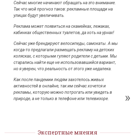
Сейчас многие начинают обращать на это внимание.
Так что мой прогноз таков: рекламные площади на
улицах будут увеличивать.
Реклама может появиться на скамейках, лежаках,
кабинках общественных туалетов, да хоть на урнах!
Сейчас уже брендируют велосипеды, самокаты. А мы
когда-то предлагали размещать рекламу на детских
колясках, с которыми гуляют родители с детьми. Мы
старались найти еще не использовавшийся вариант,
но я уверен, что реальность от этого уже недалека.
Как после пандемии людям захотелось живых
активностей в онлайне, так им сейчас хочется и
рекламы, которую можно потрогать или увидеть в
природе, а не только в телефоне или телевизоре.
Экспертные мнения