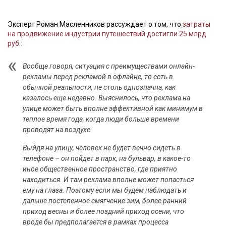
Эксперт Роман Масленников рассуждает о том, что
затраты
на продвижение индустрии путешествий достигли 25 млрд
руб.:
Вообще говоря, ситуация с преимуществами онлайн-
рекламы перед рекламой в офлайне, то есть в
обычной реальности, не столь однозначна, как
казалось еще недавно. Выяснилось, что реклама на
улице может быть вполне эффективной как минимум в
теплое время года, когда люди больше времени
проводят на воздухе.
Выйдя на улицу, человек не будет вечно сидеть в
телефоне – он пойдет в парк, на бульвар, в какое-то
иное общественное пространство, где приятно
находиться. И там реклама вполне может попасться
ему на глаза. Поэтому если мы будем наблюдать и
дальше постепенное смягчение зим, более ранний
приход весны и более поздний приход осени, что
вроде бы предполагается в рамках процесса