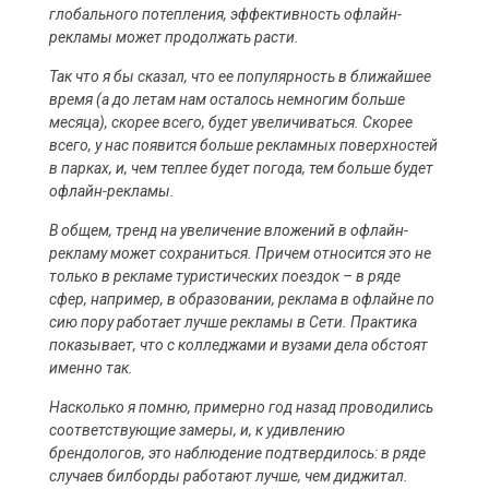
глобального потепления, эффективность офлайн-
рекламы может продолжать расти.
Так что я бы сказал, что ее популярность в ближайшее
время (а до летам нам осталось немногим больше
месяца), скорее всего, будет увеличиваться. Скорее
всего, у нас появится больше рекламных поверхностей
в парках, и, чем теплее будет погода, тем больше будет
офлайн-рекламы.
В общем, тренд на увеличение вложений в офлайн-
рекламу может сохраниться. Причем относится это не
только в рекламе туристических поездок – в ряде
сфер, например, в образовании, реклама в офлайне по
сию пору работает лучше рекламы в Сети. Практика
показывает, что с колледжами и вузами дела обстоят
именно так.
Насколько я помню, примерно год назад проводились
соответствующие замеры, и, к удивлению
брендологов, это наблюдение подтвердилось: в ряде
случаев билборды работают лучше, чем диджитал.