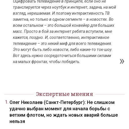
Оцифровать телевидение в принципе, если оно не
транслируется через ноутбук и интернет, задача, на мой
взгляд, нерешаемая. И поэтому интерактивность ТВ
заметна, но только в одном сегменте – в новостях. Во
всем остальном – это большой конвейер для больших
масс. Просто в бой за интернет ребята вступили, мне
кажется, поздно. И, соответственно, интерактивное
телевидение – это некий миф для всего телевидения.
Это могут быть либо новости, либо какие-то ток-шоу.
Вот здесь нужно сосредоточиться большими силами
на малых фронтах, чтобы победить.
Экспертные мнения
Олег Николаев (Санкт-Петербург): Не слишком
удачно выбран момент для начала борьбы с
ветхим флотом, но ждать новых аварий больше
нельзя