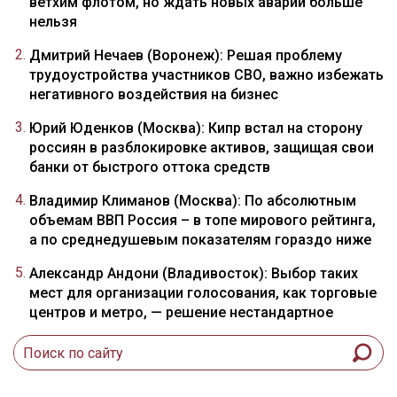
ветхим флотом, но ждать новых аварий больше
нельзя
Дмитрий Нечаев (Воронеж): Решая проблему
трудоустройства участников СВО, важно избежать
негативного воздействия на бизнес
Юрий Юденков (Москва): Кипр встал на сторону
россиян в разблокировке активов, защищая свои
банки от быстрого оттока средств
Владимир Климанов (Москва): По абсолютным
объемам ВВП Россия – в топе мирового рейтинга,
а по среднедушевым показателям гораздо ниже
Александр Андони (Владивосток): Выбор таких
мест для организации голосования, как торговые
центров и метро, — решение нестандартное