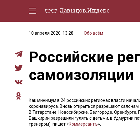
Давыдов.Индекс
Политическая жизнь
Эконо
10 апреля 2020, 13:28
Обо всём
Российские ре
самоизоляции
Как минимум в 24 российских регионах власти начал
коронавируса. Вновь открыться разрешают салонам 
В Татарстане, Новосибирске, Белгороде, Оренбурге,
Башкирии разрешили гулять с детьми, в Удмуртии п
тренером), пишет «
Коммерсантъ
».