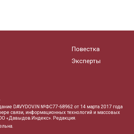
Повестка
Эксперты
.
здание DAVYDOV.IN
№ФС77-68962 от 14 марта 2017 года
фере связи, информационных технологий и массовых
ООО «Давыдов.Индекс».
Редакция
.
ельна.