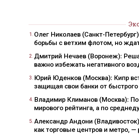
Эк
Олег Николаев (Санкт-Петербург
борьбы с ветхим флотом, но жда
Дмитрий Нечаев (Воронеж): Реша
важно избежать негативного воз
Юрий Юденков (Москва): Кипр вст
защищая свои банки от быстрого
Владимир Климанов (Москва): П
мирового рейтинга, а по средне
Александр Андони (Владивосток)
как торговые центров и метро, 