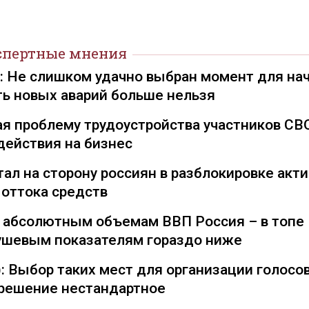
спертные мнения
): Не слишком удачно выбран момент для на
ть новых аварий больше нельзя
я проблему трудоустройства участников СВ
действия на бизнес
ал на сторону россиян в разблокировке акти
 оттока средств
о абсолютным объемам ВВП Россия – в топе
душевым показателям гораздо ниже
: Выбор таких мест для организации голосо
— решение нестандартное