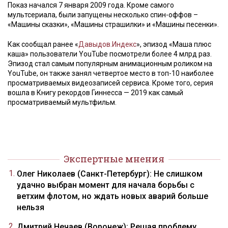
Показ начался 7 января 2009 года. Кроме самого
мультсериала, были запущены несколько спин-оффов –
«Машины сказки», «Машины страшилки» и «Машины песенки».
Как сообщал ранее «
Давыдов.Индекс
», эпизод «Маша плюс
каша» пользователи YouTube посмотрели более 4 млрд раз.
Эпизод стал самым популярным анимационным роликом на
YouTube, он также занял четвертое место в топ-10 наиболее
просматриваемых видеозаписей сервиса. Кроме того, серия
вошла в Книгу рекордов Гиннесса — 2019 как самый
просматриваемый мультфильм.
Экспертные мнения
Олег Николаев (Санкт-Петербург): Не слишком
удачно выбран момент для начала борьбы с
ветхим флотом, но ждать новых аварий больше
нельзя
Дмитрий Нечаев (Воронеж): Решая проблему