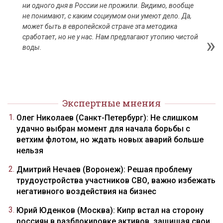
ни одного дня в России не прожили. Видимо, вообще
не понимают, с каким социумом они умеют дело. Да,
может быть в европейской стране эта методика
сработает, но не у нас. Нам предлагают утопию чистой
воды.
Экспертные мнения
Олег Николаев (Санкт-Петербург): Не слишком
удачно выбран момент для начала борьбы с
ветхим флотом, но ждать новых аварий больше
нельзя
Дмитрий Нечаев (Воронеж): Решая проблему
трудоустройства участников СВО, важно избежать
негативного воздействия на бизнес
Юрий Юденков (Москва): Кипр встал на сторону
россиян в разблокировке активов, защищая свои