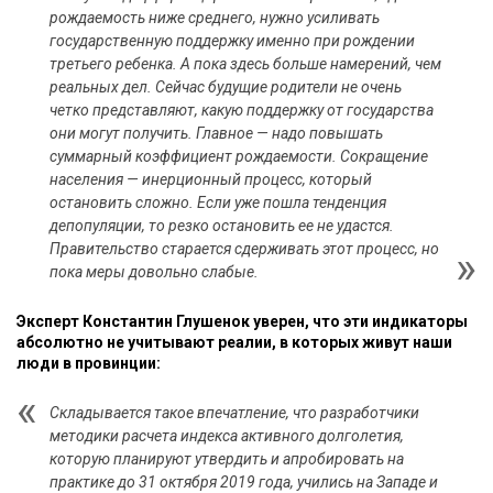
рождаемость ниже среднего, нужно усиливать
государственную поддержку именно при рождении
третьего ребенка. А пока здесь больше намерений, чем
реальных дел. Сейчас будущие родители не очень
четко представляют, какую поддержку от государства
они могут получить. Главное — надо повышать
суммарный коэффициент рождаемости. Сокращение
населения — инерционный процесс, который
остановить сложно. Если уже пошла тенденция
депопуляции, то резко остановить ее не удастся.
Правительство старается сдерживать этот процесс, но
пока меры довольно слабые.
Эксперт Константин Глушенок уверен, что эти индикаторы
абсолютно не учитывают реалии, в которых живут наши
люди в провинции:
Складывается такое впечатление, что разработчики
методики расчета индекса активного долголетия,
которую планируют утвердить и апробировать на
практике до 31 октября 2019 года, учились на Западе и