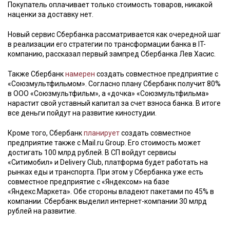
Покупатель оплачивает только стоимость товаров, никакой
наценки за доставку нет.
Новый сервис Сбербанка рассматривается как очередной шаг
в реализации его стратегии по трансформации банка в IT-
компанию, рассказал первый зампред Сбербанка Лев Хасис.
Также Сбербанк
намерен
создать совместное предприятие с
«Союзмультфильмом». Согласно плану Сбербанк получит 80%
в ООО «Союзмультфильм», а «дочка» «Союзмультфильма»
нарастит свой уставный капитал за счет взноса банка. В итоге
все деньги пойдут на развитие киностудии.
Кроме того, Сбербанк
планирует
создать совместное
предприятие также с Mail.ru Group. Его стоимость может
достигать 100 млрд рублей. В СП войдут сервисы
«Ситимобил» и Delivery Club, платформа будет работать на
рынках еды и транспорта. При этом у Сбербанка уже есть
совместное предприятие с «Яндексом» на базе
«Яндекс.Маркета». Обе стороны владеют пакетами по 45% в
компании. Сбербанк выделил интернет-компании 30 млрд
рублей на развитие.