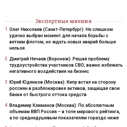
Экспертные мнения
Олег Николаев (Санкт-Петербург): Не слишком
удачно выбран момент для начала борьбы с
ветхим флотом, но ждать новых аварий больше
нельзя
Дмитрий Нечаев (Воронеж): Решая проблему
трудоустройства участников СВО, важно избежать
негативного воздействия на бизнес
Юрий Юденков (Москва): Кипр встал на сторону
россиян в разблокировке активов, защищая свои
банки от быстрого оттока средств
Владимир Климанов (Москва): По абсолютным
объемам ВВП Россия – в топе мирового рейтинга,
а по среднедушевым показателям гораздо ниже