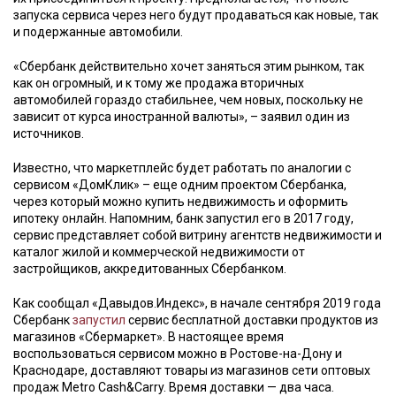
запуска сервиса через него будут продаваться как новые, так
и подержанные автомобили.
«Сбербанк действительно хочет заняться этим рынком, так
как он огромный, и к тому же продажа вторичных
автомобилей гораздо стабильнее, чем новых, поскольку не
зависит от курса иностранной валюты», – заявил один из
источников.
Известно, что маркетплейс будет работать по аналогии с
сервисом «ДомКлик» – еще одним проектом Сбербанка,
через который можно купить недвижимость и оформить
ипотеку онлайн. Напомним, банк запустил его в 2017 году,
сервис представляет собой витрину агентств недвижимости и
каталог жилой и коммерческой недвижимости от
застройщиков, аккредитованных Сбербанком.
Как сообщал «Давыдов.Индекс», в начале сентября 2019 года
Сбербанк
запустил
сервис бесплатной доставки продуктов из
магазинов «Сбермаркет». В настоящее время
воспользоваться сервисом можно в Ростове-на-Дону и
Краснодаре, доставляют товары из магазинов сети оптовых
продаж Metro Cash&Carry. Время доставки — два часа.