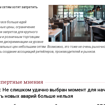
м сетям хотят запретить
 все больше идей
ные цены, ограничение
ии запретов для крупного
м и розничным торговцам.
ие дискриминации на уровне
альных цен небольшим сетям. Возможно, это тоже не очень рыночно
ь создание ассоциаций ритейлеров, производителей и рынков.
спертные мнения
): Не слишком удачно выбран момент для на
ть новых аварий больше нельзя