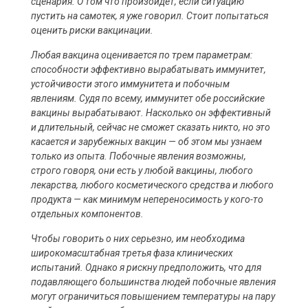
сценария. О том что произойдет, если ситуацию
пустить на самотек, я уже говорил. Стоит попытаться
оценить риски вакцинации.
Любая вакцина оценивается по трем параметрам:
способности эффективно вырабатывать иммунитет,
устойчивости этого иммунитета и побочным
явлениям. Судя по всему, иммунитет обе российские
вакцины вырабатывают. Насколько он эффективный
и длительный, сейчас не сможет сказать никто, но это
касается и зарубежных вакцин — об этом мы узнаем
только из опыта. Побочные явления возможны,
строго говоря, они есть у любой вакцины, любого
лекарства, любого косметического средства и любого
продукта — как минимум непереносимость у кого-то
отдельных компонентов.
Чтобы говорить о них серьезно, им необходима
широкомасштабная третья фаза клинических
испытаний. Однако я рискну предположить, что для
подавляющего большинства людей побочные явления
могут ограничиться повышением температуры на пару