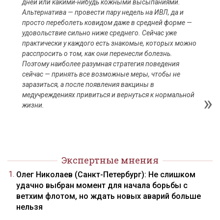
дней или какими-нибудь кожными высыпаниями.
Альтернатива — провести пару недель на ИВЛ, да и
просто переболеть ковидом даже в средней форме —
удовольствие сильно ниже среднего. Сейчас уже
практически у каждого есть знакомые, которых можно
расспросить о том, как они перенесли болезнь.
Поэтому наиболее разумная стратегия поведения
сейчас — принять все возможные меры, чтобы не
заразиться, а после появления вакцины в
медучреждениях привиться и вернуться к нормальной
жизни.
Экспертные мнения
Олег Николаев (Санкт-Петербург): Не слишком
удачно выбран момент для начала борьбы с
ветхим флотом, но ждать новых аварий больше
нельзя