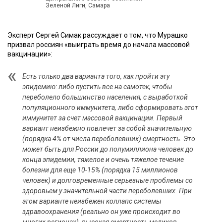
Зеленой Лиги, Самара
Эксперт Сергей Симак рассуждает о том, что Мурашко
призвал россиян «выиграть время до начала массовой
вакцинации»:
Есть только два варианта того, как пройти эту
эпидемию: либо пустить все на самотек, чтобы
переболело большинство населения, с выработкой
популяционного иммунитета, либо сформировать этот
иммунитет за счет массовой вакцинации. Первый
вариант неизбежно повлечет за собой значительную
(порядка 4% от числа переболевших) смертность. Это
может быть для России до полумиллиона человек до
конца эпидемии, тяжелое и очень тяжелое течение
болезни для еще 10-15% (порядка 15 миллионов
человек) и долговременные серьезные проблемы со
здоровьем у значительной части переболевших. При
этом варианте неизбежен коллапс системы
здравоохранения (реально он уже происходит во