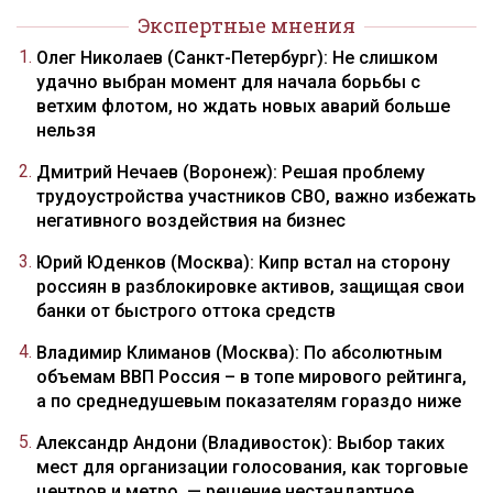
Экспертные мнения
Олег Николаев (Санкт-Петербург): Не слишком
удачно выбран момент для начала борьбы с
ветхим флотом, но ждать новых аварий больше
нельзя
Дмитрий Нечаев (Воронеж): Решая проблему
трудоустройства участников СВО, важно избежать
негативного воздействия на бизнес
Юрий Юденков (Москва): Кипр встал на сторону
россиян в разблокировке активов, защищая свои
банки от быстрого оттока средств
Владимир Климанов (Москва): По абсолютным
объемам ВВП Россия – в топе мирового рейтинга,
а по среднедушевым показателям гораздо ниже
Александр Андони (Владивосток): Выбор таких
мест для организации голосования, как торговые
центров и метро, — решение нестандартное