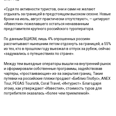
«Судя по активности туристов, они и сами не желают
отдыхать за границей в предстоящем высоком сезоне. Новые
брони на июль, август практически отсутствуют», — цитируют
«Известия» пожелавшего остаться неназванным
представителя крупного российского туроператора.
По данным ВЦИОМ, лишь 4% опрошенных россиян
рассчитывают нынешним летом отдохнуть за границей, а 55%
из тех, кто в прошлом году выезжал в отпуск за рубеж, сейчас
«задумались о путешествиях по стране».
Между тем выездные операторы вышли на внутренний рынок
и сформировали собственные программы, задействовав
чартеры, «простаивающие» из-за закрытия границ. Такие
путевки на российские пляжи продают «Библио Глобус», ANEX
Tour, PEGAS Touristik, Coral Travel, «Интурист». Благодаря
этому, как утверждают «Известия», стоимость туров для
потребителя оказалась «более чем приемлемой».