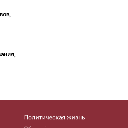
вов,
вания,
Политическая жизнь