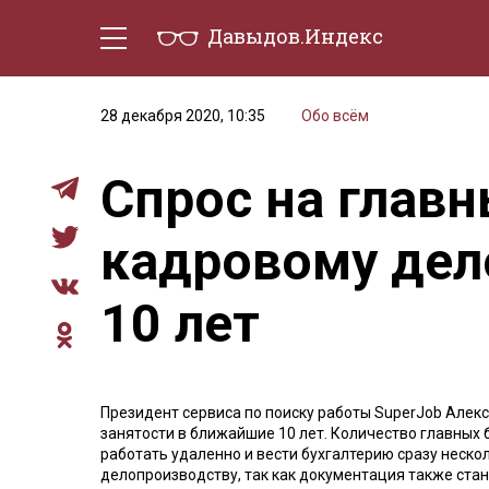
Давыдов.Индекс
Политическая жизнь
Эконо
28 декабря 2020, 10:35
Обо всём
Спрос на главн
кадровому дел
10 лет
Президент сервиса по поиску работы SuperJob Алекс
занятости в ближайшие 10 лет. Количество главных 
работать удаленно и вести бухгалтерию сразу неско
делопроизводству, так как документация также ста