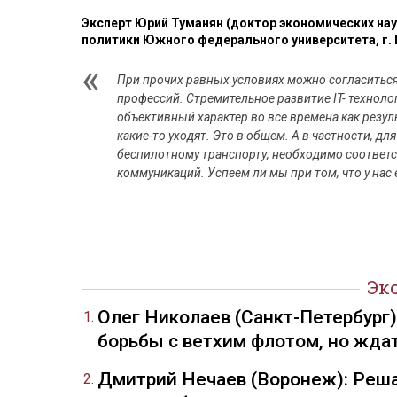
Эксперт Юрий Туманян (доктор экономических на
политики Южного федерального университета, г.
При прочих равных условиях можно согласиться
профессий. Стремительное развитие IT- технолог
объективный характер во все времена как резул
какие-то уходят. Это в общем. А в частности, дл
беспилотному транспорту, необходимо соответс
коммуникаций. Успеем ли мы при том, что у нас
Эк
Олег Николаев (Санкт-Петербург
борьбы с ветхим флотом, но жда
Дмитрий Нечаев (Воронеж): Реша