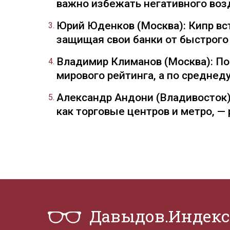
важно избежать негативного воз
Юрий Юденков (Москва): Кипр вст
защищая свои банки от быстрого
Владимир Климанов (Москва): П
мирового рейтинга, а по средне
Александр Андони (Владивосток)
как торговые центров и метро, 
Давыдов.Индекс