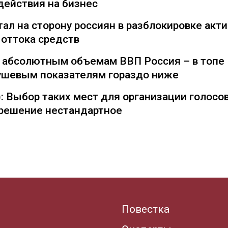
действия на бизнес
ал на сторону россиян в разблокировке акти
 оттока средств
о абсолютным объемам ВВП Россия – в топе
душевым показателям гораздо ниже
: Выбор таких мест для организации голосо
— решение нестандартное
Повестка