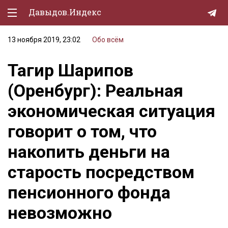
Давыдов.Индекс
13 ноября 2019, 23:02
Обо всём
Политическая жизнь
Тагир Шарипов
Экономика
(Оренбург): Реальная
Природа
экономическая ситуация
Образование
говорит о том, что
Спорт
накопить деньги на
Культура
старость посредством
Lifestyle
пенсионного фонда
Мурзилка
невозможно