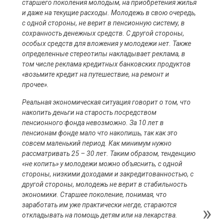
старшего поколения молодым, на приобретения жилья
и даже на текущие расходы. Молодежь в свою очередь,
с одной стороны, не верит в пенсионную систему, в
сохранность денежных средств. С другой стороны,
особых средств для вложения у молодежи нет. Также
определенные стереотипы накладывает реклама, в
том числе реклама кредитных банковских продуктов
«возьмите кредит на путешествие, на ремонт и
прочее».
Реальная экономическая ситуация говорит о том, что
накопить деньги на старость посредством
пенсионного фонда невозможно. За 10 лет в
пенсионам фонде мало что накопишь, так как это
совсем маленький период. Как минимум нужно
рассматривать 25 – 30 лет. Таким образом, тенденцию
«не копить» у молодежи можно объяснить, с одной
стороны, низкими доходами и закредитованностью, с
другой стороны, молодежь не верит в стабильность
экономики. Старшее поколение, понимая, что
заработать им уже практически негде, стараются
откладывать на помощь детям или на лекарства.