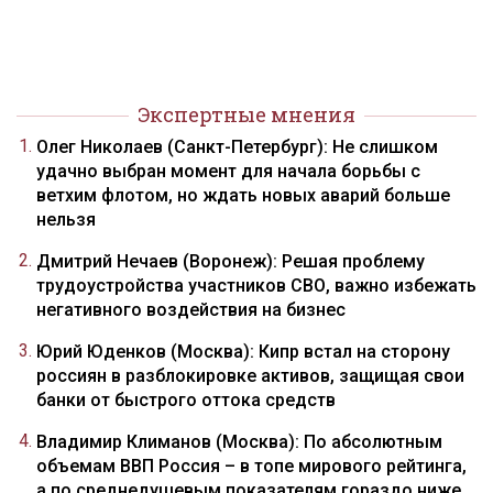
Экспертные мнения
Олег Николаев (Санкт-Петербург): Не слишком
удачно выбран момент для начала борьбы с
ветхим флотом, но ждать новых аварий больше
нельзя
Дмитрий Нечаев (Воронеж): Решая проблему
трудоустройства участников СВО, важно избежать
негативного воздействия на бизнес
Юрий Юденков (Москва): Кипр встал на сторону
россиян в разблокировке активов, защищая свои
банки от быстрого оттока средств
Владимир Климанов (Москва): По абсолютным
объемам ВВП Россия – в топе мирового рейтинга,
а по среднедушевым показателям гораздо ниже