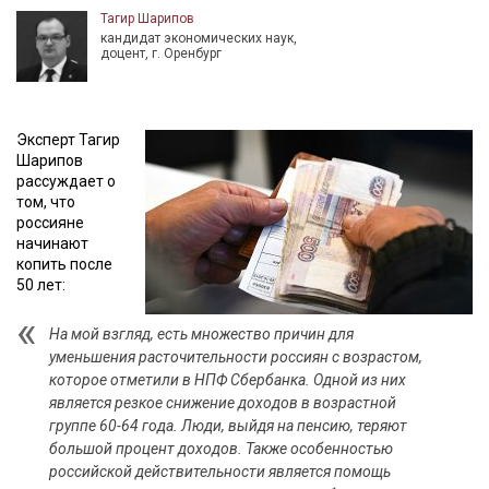
Тагир Шарипов
кандидат экономических наук,
доцент, г. Оренбург
Эксперт Тагир
Шарипов
рассуждает о
том, что
россияне
начинают
копить после
50 лет:
На мой взгляд, есть множество причин для
уменьшения расточительности россиян с возрастом,
которое отметили в НПФ Сбербанка. Одной из них
является резкое снижение доходов в возрастной
группе 60-64 года. Люди, выйдя на пенсию, теряют
большой процент доходов. Также особенностью
российской действительности является помощь