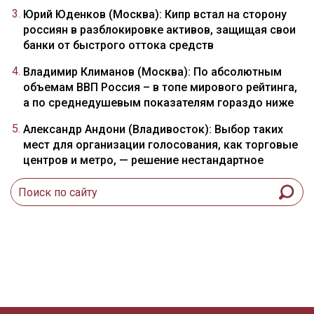
Юрий Юденков (Москва): Кипр встал на сторону
россиян в разблокировке активов, защищая свои
банки от быстрого оттока средств
Владимир Климанов (Москва): По абсолютным
объемам ВВП Россия – в топе мирового рейтинга,
а по среднедушевым показателям гораздо ниже
Александр Андони (Владивосток): Выбор таких
мест для организации голосования, как торговые
центров и метро, — решение нестандартное