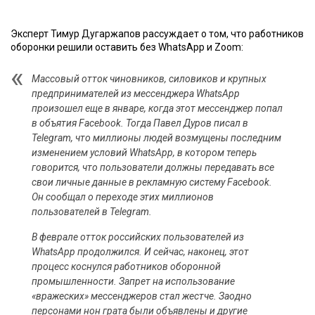
Эксперт Тимур Дугаржапов рассуждает о том, что работников
оборонки решили оставить без WhatsApp и Zoom:
Массовый отток чиновников, силовиков и крупных
предпринимателей из мессенджера WhatsApp
произошел еще в январе, когда этот мессенджер попал
в объятия Facebook. Тогда Павел Дуров писал в
Telegram, что миллионы людей возмущены последним
изменением условий WhatsApp, в котором теперь
говорится, что пользователи должны передавать все
свои личные данные в рекламную систему Facebook.
Он сообщал о переходе этих миллионов
пользователей в Telegram.
В феврале отток российских пользователей из
WhatsApp продолжился. И сейчас, наконец, этот
процесс коснулся работников оборонной
промышленности. Запрет на использование
«вражеских» мессенджеров стал жестче. Заодно
персонами нон грата были объявлены и другие