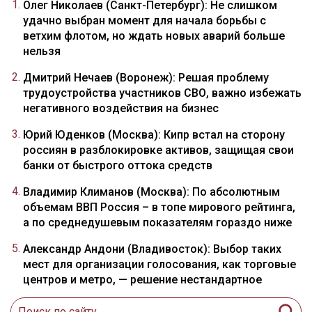
Олег Николаев (Санкт-Петербург): Не слишком
удачно выбран момент для начала борьбы с
ветхим флотом, но ждать новых аварий больше
нельзя
Дмитрий Нечаев (Воронеж): Решая проблему
трудоустройства участников СВО, важно избежать
негативного воздействия на бизнес
Юрий Юденков (Москва): Кипр встал на сторону
россиян в разблокировке активов, защищая свои
банки от быстрого оттока средств
Владимир Климанов (Москва): По абсолютным
объемам ВВП Россия – в топе мирового рейтинга,
а по среднедушевым показателям гораздо ниже
Александр Андони (Владивосток): Выбор таких
мест для организации голосования, как торговые
центров и метро, — решение нестандартное