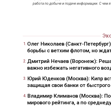
работа по добыче и подаче информации. С чем я
Эк
Олег Николаев (Санкт-Петербург
борьбы с ветхим флотом, но жда
Дмитрий Нечаев (Воронеж): Реша
важно избежать негативного воз
Юрий Юденков (Москва): Кипр вст
защищая свои банки от быстрого
Владимир Климанов (Москва): П
мирового рейтинга, а по средне