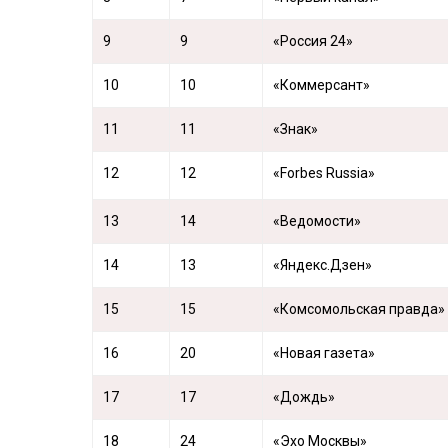
9
9
«Россия 24»
10
10
«Коммерсант»
11
11
«Знак»
12
12
«Forbes Russia»
13
14
«Ведомости»
14
13
«Яндекс.Дзен»
15
15
«Комсомольская правда»
16
20
«Новая газета»
17
17
«Дождь»
18
24
«Эхо Москвы»