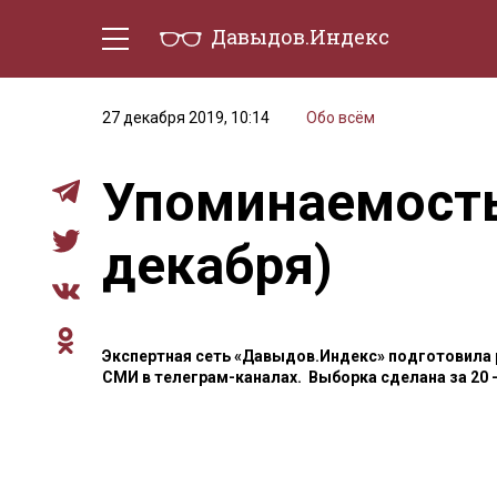
Давыдов.Индекс
Политическая жизнь
Эконо
27 декабря 2019, 10:14
Обо всём
Упоминаемость
декабря)
Экспертная сеть «Давыдов.Индекс» подготовила
СМИ в телеграм-каналах. Выборка сделана за 20 —