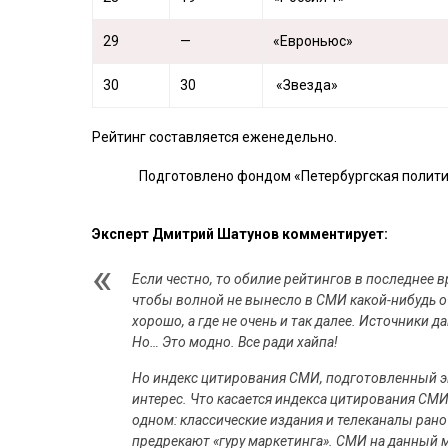
29
—
«Евроньюс»
30
30
«Звезда»
Рейтинг составляется еженедельно.
Подготовлено фондом «Петербургская полит
Эксперт Дмитрий Шатунов комментирует:
Если честно, то обилие рейтингов в последнее 
чтобы волной не вынесло в СМИ какой-нибудь о
хорошо, а где не очень и так далее. Источники
Но… Это модно. Все ради хайпа!
Но индекс цитирования СМИ, подготовленный эк
интерес. Что касается индекса цитирования СМИ 
одном: классические издания и телеканалы рано
предрекают «гуру маркетинга». СМИ на данный м