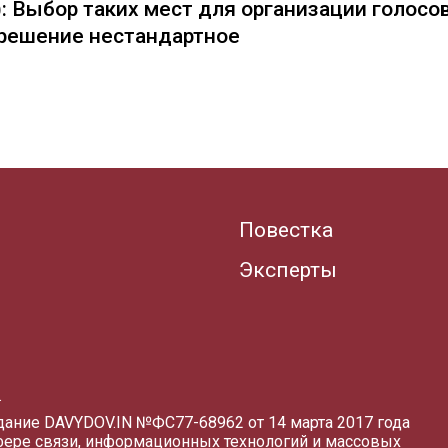
: Выбор таких мест для организации голосо
— решение нестандартное
Повестка
Эксперты
.
здание DAVYDOV.IN
№ФС77-68962 от 14 марта 2017 года
фере связи, информационных технологий и массовых