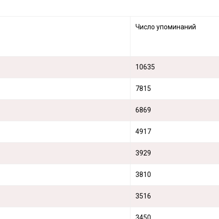
Число упоминаний
10635
7815
6869
4917
3929
3810
3516
3450