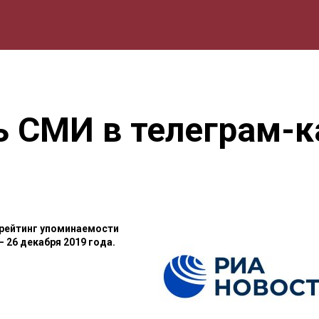
мика
Природа
Образование
Спорт
Культура
Lifestyle
 СМИ в телеграм-ка
 рейтинг упоминаемости
 26 декабря 2019 года.