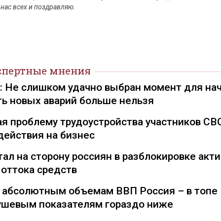
 нас всех и поздравляю.
спертные мнения
): Не слишком удачно выбран момент для на
ть новых аварий больше нельзя
я проблему трудоустройства участников СВ
действия на бизнес
ал на сторону россиян в разблокировке акти
 оттока средств
о абсолютным объемам ВВП Россия – в топе
душевым показателям гораздо ниже