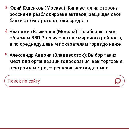
Юрий Юденков (Москва): Кипр встал на сторону
россиян в разблокировке активов, защищая свои
банки от быстрого оттока средств
Владимир Климанов (Москва): По абсолютным
объемам ВВП Россия – в топе мирового рейтинга,
а по среднедушевым показателям гораздо ниже
Александр Андони (Владивосток): Выбор таких
мест для организации голосования, как торговые
центров и метро, — решение нестандартное