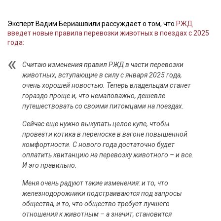
Эксперт Вадим Бериашвили рассуждает о том, что
РЖД
введет новые правила перевозки животных в поездах с 2025
года:
Считаю изменения правил РЖД в части перевозки
животных, вступающие в силу с января 2025 года,
очень хорошей новостью. Теперь владельцам станет
гораздо проще и, что немаловажно, дешевле
путешествовать со своими питомцами на поездах.
Сейчас еще нужно выкупать целое купе, чтобы
провезти котика в переноске в вагоне повышенной
комфортности. С нового года достаточно будет
оплатить квитанцию на перевозку животного – и все.
И это правильно.
Меня очень радуют такие изменения: и то, что
железнодорожники подстраиваются под запросы
общества, и то, что общество требует лучшего
отношения к животным – а значит, становится