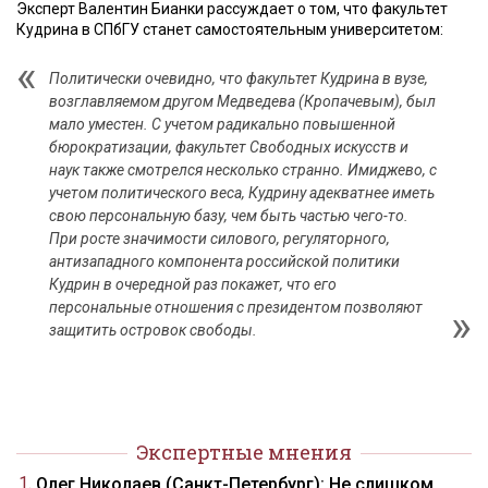
Эксперт Валентин Бианки рассуждает о том, что факультет
Кудрина в СПбГУ станет самостоятельным университетом:
Политически очевидно, что факультет Кудрина в вузе,
возглавляемом другом Медведева (Кропачевым), был
мало уместен. С учетом радикально повышенной
бюрократизации, факультет Свободных искусств и
наук также смотрелся несколько странно. Имиджево, с
учетом политического веса, Кудрину адекватнее иметь
свою персональную базу, чем быть частью чего-то.
При росте значимости силового, регуляторного,
антизападного компонента российской политики
Кудрин в очередной раз покажет, что его
персональные отношения с президентом позволяют
защитить островок свободы.
Экспертные мнения
Олег Николаев (Санкт-Петербург): Не слишком