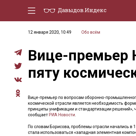
Давыдов.Индекс
Политическая жизнь
Эконо
12 января 2020, 10:49
Обо всём
Вице-премьер 
пяту космичес
Вице-премьер по вопросам оборонно-промышленного
космической отрасли является необходимость форми
принципы унификации и стандартизации решений», ч
сообщает
РИА Новости
.
По словам Борисова, проблемы отрасли начались в 1
стала использоваться «западная элементная компон