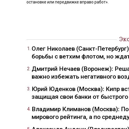
остановке или передвижке вправо работ».
Эк
Олег Николаев (Санкт-Петербург
борьбы с ветхим флотом, но жда
Дмитрий Нечаев (Воронеж): Реша
важно избежать негативного воз
Юрий Юденков (Москва): Кипр вст
защищая свои банки от быстрого
Владимир Климанов (Москва): П
мирового рейтинга, а по средне