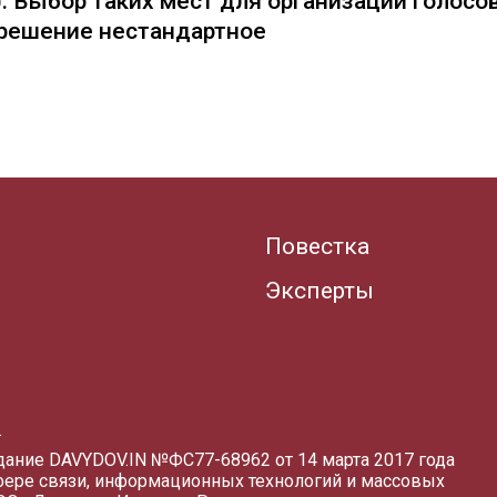
: Выбор таких мест для организации голосо
— решение нестандартное
Повестка
Эксперты
.
здание DAVYDOV.IN
№ФС77-68962 от 14 марта 2017 года
фере связи, информационных технологий и массовых