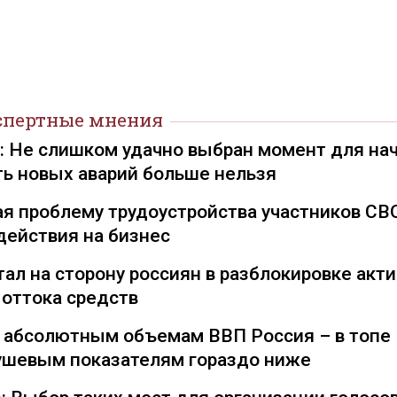
спертные мнения
): Не слишком удачно выбран момент для на
ть новых аварий больше нельзя
я проблему трудоустройства участников СВ
действия на бизнес
ал на сторону россиян в разблокировке акти
 оттока средств
о абсолютным объемам ВВП Россия – в топе
душевым показателям гораздо ниже