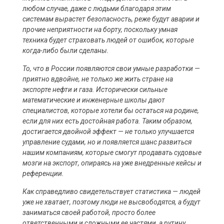
любом случае, даже с людьми благодаря этим
системам вырастет безопасность, реже будут аварии и
прочие неприятности на борту, поскольку умная
техника будет страховать людей от ошибок, которые
когда-либо были сделаны.
То, что в России появляются свои умные разработки —
приятно вдвойне, не только же жить стране на
экспорте нефти и газа. Исторически сильные
математические и инженерные школы дают
специалистов, которые хотели бы остаться на родине,
если для них есть достойная работа. Таким образом,
достигается двойной эффект — не только улучшается
управление судами, но и появляется шанс развиться
нашим компаниям, которые смогут продавать судовые
мозги на экспорт, опираясь на уже внедренные кейсы и
референции.
Как справедливо свидетельствует статистика — людей
уже не хватает, поэтому люди не высвободятся, а будут
заниматься своей работой, просто более
ответственными и сложными ее частями, а рутину