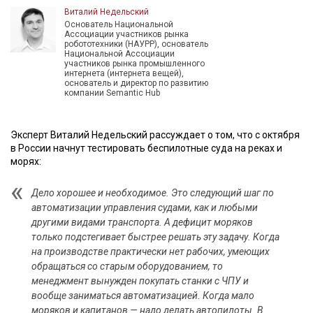
Виталий Недельский
Основатель Национальной
Ассоциации участников рынка
робототехники (НАУРР), основатель
Национальной Ассоциации
участников рынка промышленного
интернета (интернета вещей),
основатель и директор по развитию
компании Semantic Hub
Эксперт Виталий Недельский рассуждает о том, что с октября
в России начнут тестировать беспилотные суда на реках и
морях:
Дело хорошее и необходимое. Это следующий шаг по
автоматизации управления судами, как и любыми
другими видами транспорта. А дефицит моряков
только подстегивает быстрее решать эту задачу. Когда
на производстве практически нет рабочих, умеющих
обращаться со старым оборудованием, то
менеджмент вынужден покупать станки с ЧПУ и
вообще заниматься автоматизацией. Когда мало
моряков и капитанов — надо делать автопилоты. В