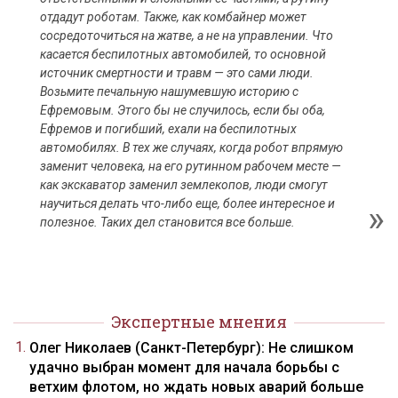
отдадут роботам. Также, как комбайнер может
сосредоточиться на жатве, а не на управлении. Что
касается беспилотных автомобилей, то основной
источник смертности и травм — это сами люди.
Возьмите печальную нашумевшую историю с
Ефремовым. Этого бы не случилось, если бы оба,
Ефремов и погибший, ехали на беспилотных
автомобилях. В тех же случаях, когда робот впрямую
заменит человека, на его рутинном рабочем месте —
как экскаватор заменил землекопов, люди смогут
научиться делать что-либо еще, более интересное и
полезное. Таких дел становится все больше.
Экспертные мнения
Олег Николаев (Санкт-Петербург): Не слишком
удачно выбран момент для начала борьбы с
ветхим флотом, но ждать новых аварий больше