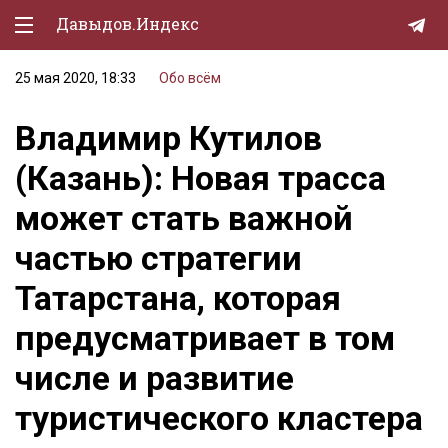
Давыдов.Индекс
25 мая 2020, 18:33
Обо всём
Политическая жизнь
Владимир Кутилов
Экономика
(Казань): Новая трасса
Природа
может стать важной
Образование
частью стратегии
Спорт
Татарстана, которая
Культура
предусматривает в том
Lifestyle
числе и развитие
Мурзилка
туристического кластера