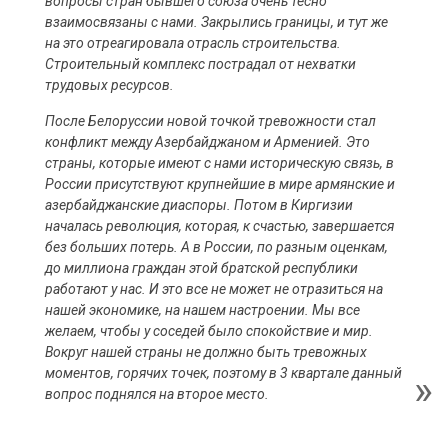
вопросы стран бывшего союза очень тесно
взаимосвязаны с нами. Закрылись границы, и тут же
на это отреагировала отрасль строительства.
Строительный комплекс пострадал от нехватки
трудовых ресурсов.
После Белоруссии новой точкой тревожности стал
конфликт между Азербайджаном и Арменией. Это
страны, которые имеют с нами историческую связь, в
России присутствуют крупнейшие в мире армянские и
азербайджанские диаспоры. Потом в Киргизии
началась революция, которая, к счастью, завершается
без больших потерь. А в России, по разным оценкам,
до миллиона граждан этой братской республики
работают у нас. И это все не может не отразиться на
нашей экономике, на нашем настроении. Мы все
желаем, чтобы у соседей было спокойствие и мир.
Вокруг нашей страны не должно быть тревожных
моментов, горячих точек, поэтому в 3 квартале данный
вопрос поднялся на второе место.