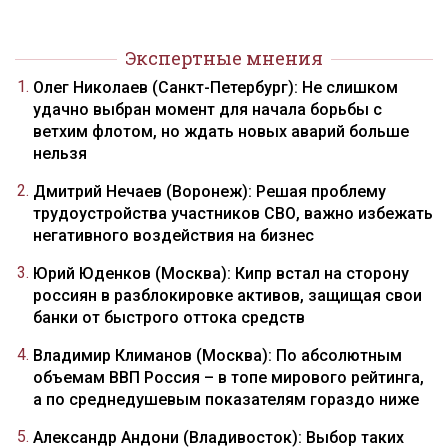
Экспертные мнения
Олег Николаев (Санкт-Петербург): Не слишком
удачно выбран момент для начала борьбы с
ветхим флотом, но ждать новых аварий больше
нельзя
Дмитрий Нечаев (Воронеж): Решая проблему
трудоустройства участников СВО, важно избежать
негативного воздействия на бизнес
Юрий Юденков (Москва): Кипр встал на сторону
россиян в разблокировке активов, защищая свои
банки от быстрого оттока средств
Владимир Климанов (Москва): По абсолютным
объемам ВВП Россия – в топе мирового рейтинга,
а по среднедушевым показателям гораздо ниже
Александр Андони (Владивосток): Выбор таких