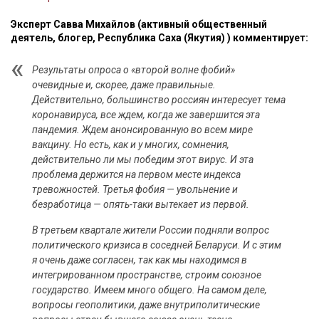
Эксперт Савва Михайлов (активный общественный
деятель, блогер, Республика Саха (Якутия) ) комментирует:
Результаты опроса о «второй волне фобий»
очевидные и, скорее, даже правильные.
Действительно, большинство россиян интересует тема
коронавируса, все ждем, когда же завершится эта
пандемия. Ждем анонсированную во всем мире
вакцину. Но есть, как и у многих, сомнения,
действительно ли мы победим этот вирус. И эта
проблема держится на первом месте индекса
тревожностей. Третья фобия — увольнение и
безработица — опять-таки вытекает из первой.
В третьем квартале жители России подняли вопрос
политического кризиса в соседней Беларуси. И с этим
я очень даже согласен, так как мы находимся в
интегрированном пространстве, строим союзное
государство. Имеем много общего. На самом деле,
вопросы геополитики, даже внутриполитические