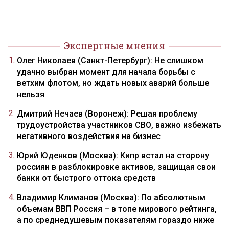
Экспертные мнения
Олег Николаев (Санкт-Петербург): Не слишком
удачно выбран момент для начала борьбы с
ветхим флотом, но ждать новых аварий больше
нельзя
Дмитрий Нечаев (Воронеж): Решая проблему
трудоустройства участников СВО, важно избежать
негативного воздействия на бизнес
Юрий Юденков (Москва): Кипр встал на сторону
россиян в разблокировке активов, защищая свои
банки от быстрого оттока средств
Владимир Климанов (Москва): По абсолютным
объемам ВВП Россия – в топе мирового рейтинга,
а по среднедушевым показателям гораздо ниже