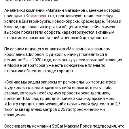
Аналитики компании «Магазин магазинов», мнение которых
приводит «
Коммерсантъ
», прогнозируют появление фуд-
холлов в Екатеринбурге, Новосибирске, Краснодаре, Перми и
Казани, где локальные рынки общепита уже сейчас имеют
высокие показатели оборота, характеризуются активным
открытием новых заведений и неплохой доходностью.
По словам ведущего аналитика «Магазина магазинов»
Ярославны Шиловой, фуд-холлы начнут появляться в
регионах РФ с 2020 года, поскольку у некоторых работающих
в Москве операторов уже есть конкретные планы по
открытию объектов в ряде городов.
«Сейчас мы видим запросы от региональных торгцентров:
фуд-холлы готовы открывать либо новые объекты, либо
старые, которым необходимо провести реконцепцию», —
поясняет Шилова, приводя в пример краснодарский молл
«Центр города», планирующий открыть свой фуд-холл на 2,5
тысячи квадратных метров с 25 гастрономическими
позициями.
Сооснователь компании StrEat Максим Попов подтвердил, что