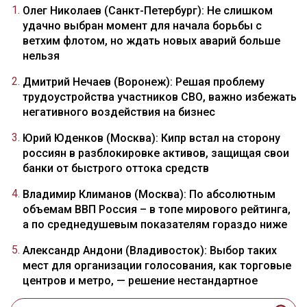
Олег Николаев (Санкт-Петербург): Не слишком
удачно выбран момент для начала борьбы с
ветхим флотом, но ждать новых аварий больше
нельзя
Дмитрий Нечаев (Воронеж): Решая проблему
трудоустройства участников СВО, важно избежать
негативного воздействия на бизнес
Юрий Юденков (Москва): Кипр встал на сторону
россиян в разблокировке активов, защищая свои
банки от быстрого оттока средств
Владимир Климанов (Москва): По абсолютным
объемам ВВП Россия – в топе мирового рейтинга,
а по среднедушевым показателям гораздо ниже
Александр Андони (Владивосток): Выбор таких
мест для организации голосования, как торговые
центров и метро, — решение нестандартное