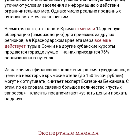
уточняют условия заселения и информацию о действии
ограничительных мер. Однако число реально проданных
путевок остается очень низким.
Несмотря на то, что власти Крыма
отменили
14-дневную
обсервацию (самоизоляцию) для приезжих из других
регионов, а в Краснодарском крае эта мера
все еще
действует
, туры в Сочи и на другие кубанские курорты
продаются гораздо лучше – на них приходится 76%
реализованных путевок.
Из-за кризиса финансовое положение россиян ухудшилось, и
цены на некоторые крымские отели (до 150 тысяч рублей)
могут их отпугивать, считает эксперт Екатерина Бежанова. С
этим, по ее словам, связано большое количество «пустых
запросов» – клиенты предпочитают «узнать цены и поехать
на дачу».
Экспертные мнения