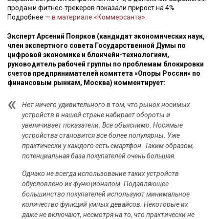
продажи фитнес-трекеров показали прирост на 4%.
Подробнее —
в материале «Коммерсанта».
Эксперт Арсений Поярков (кандидат экономических наук,
член экспертного совета Государственной Думы по
цифровой экономике и блокчейн-технологиям,
руководитель рабочей группы по проблемам блокировки
счетов предпринимателей комитета «Опоры России» по
финансовым рынкам, Москва) комментирует:
Нет ничего удивительного в том, что рынок носимых
устройств в нашей стране набирает обороты и
увеличивает показатели. Все объяснимо. Носимые
устройства становится все более популярны. Уже
практически у каждого есть смартфон. Таким образом,
потенциальная база покупателей очень большая.
Однако не всегда использование таких устройств
обусловлено их функционалом. Подавляющее
большинство покупателей используют минимальное
количество функций умных девайсов. Некоторые их
даже не включают, несмотря на то, что практически не