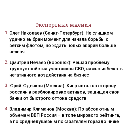
Экспертные мнения
Олег Николаев (Санкт-Петербург): Не слишком
удачно выбран момент для начала борьбы с
ветхим флотом, но ждать новых аварий больше
нельзя
Дмитрий Нечаев (Воронеж): Решая проблему
трудоустройства участников СВО, важно избежать
негативного воздействия на бизнес
Юрий Юденков (Москва): Кипр встал на сторону
россиян в разблокировке активов, защищая свои
банки от быстрого оттока средств
Владимир Климанов (Москва): По абсолютным
объемам ВВП Россия – в топе мирового рейтинга,
а по среднедушевым показателям гораздо ниже