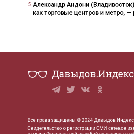
Александр Андони (Владивосток)
как торговые центров и метро, 
Давыдов.Индекс
Все права защищены © 2024 Давыдов.Индекс
Свидетельство о регистрации СМИ сетевое и
выдано Федеральной службой по надзору в с