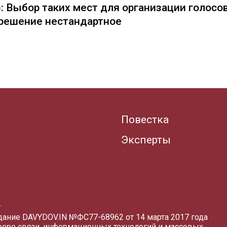
: Выбор таких мест для организации голосо
— решение нестандартное
Повестка
Эксперты
.
здание DAVYDOV.IN
№ФС77-68962 от 14 марта 2017 года
фере связи, информационных технологий и массовых