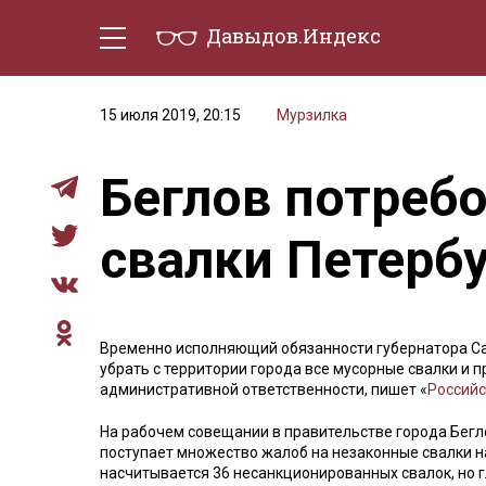
Давыдов.Индекс
Политическая жизнь
Эконо
15 июля 2019, 20:15
Мурзилка
Беглов потребо
свалки Петербу
Временно исполняющий обязанности губернатора С
убрать с территории города все мусорные свалки и 
административной ответственности, пишет «
Российс
На рабочем совещании в правительстве города Бегло
поступает множество жалоб на незаконные свалки н
насчитывается 36 несанкционированных свалок, но 