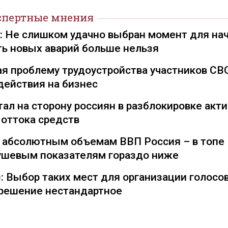
спертные мнения
): Не слишком удачно выбран момент для на
ть новых аварий больше нельзя
я проблему трудоустройства участников СВ
действия на бизнес
ал на сторону россиян в разблокировке акти
 оттока средств
о абсолютным объемам ВВП Россия – в топе
душевым показателям гораздо ниже
: Выбор таких мест для организации голосо
— решение нестандартное