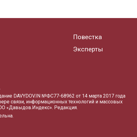
Повестка
Эксперты
.
здание DAVYDOV.IN
№ФС77-68962 от 14 марта 2017 года
фере связи, информационных технологий и массовых
ООО «Давыдов.Индекс».
Редакция
.
ельна.