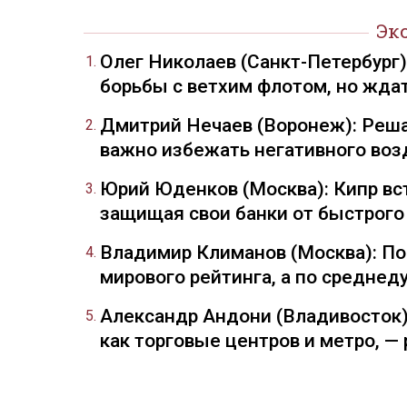
Эк
Олег Николаев (Санкт-Петербург
борьбы с ветхим флотом, но жда
Дмитрий Нечаев (Воронеж): Реша
важно избежать негативного воз
Юрий Юденков (Москва): Кипр вст
защищая свои банки от быстрого
Владимир Климанов (Москва): П
мирового рейтинга, а по средне
Александр Андони (Владивосток)
как торговые центров и метро, 