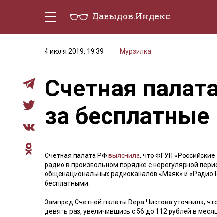
Давыдов.Индекс
Политическая жизнь
Эконо
4 июля 2019, 19:39
Мурзилка
Счетная палат
за бесплатные
Счетная палата РФ
выяснила
, что ФГУП «Российски
радио в произвольном порядке с нерегулярной пери
общенациональных радиоканалов «Маяк» и «Радио Ро
бесплатными.
Зампред Счетной палаты Вера Чистова уточнила, что
девять раз, увеличившись с 56 до 112 рублей в меся