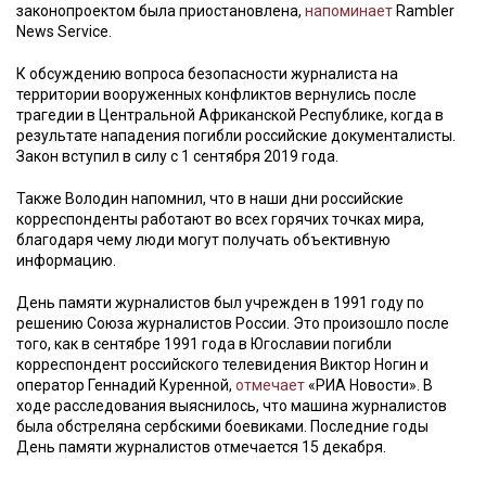
законопроектом была приостановлена,
напоминает
Rambler
News Service.
К обсуждению вопроса безопасности журналиста на
территории вооруженных конфликтов вернулись после
трагедии в Центральной Африканской Республике, когда в
результате нападения погибли российские документалисты.
Закон вступил в силу с 1 сентября 2019 года.
Также Володин напомнил, что в наши дни российские
корреспонденты работают во всех горячих точках мира,
благодаря чему люди могут получать объективную
информацию.
День памяти журналистов был учрежден в 1991 году по
решению Союза журналистов России. Это произошло после
того, как в сентябре 1991 года в Югославии погибли
корреспондент российского телевидения Виктор Ногин и
оператор Геннадий Куренной,
отмечает
«РИА Новости». В
ходе расследования выяснилось, что машина журналистов
была обстреляна сербскими боевиками. Последние годы
День памяти журналистов отмечается 15 декабря.