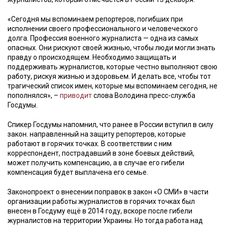
«Сегодня мы вспоминаем репортеров, погибших при
исполнении своего профессионального и человеческого
долга. Профессия военного журналиста — одна из самых
опасных. Они рискуют своей жизнью, чтобы люди могли знать
правду о происходящем. Необходимо защищать и
поддерживать журналистов, которые честно выполняют свою
работу, рискуя жизнью и здоровьем. И делать все, чтобы тот
трагический список имен, которые мы вспоминаем сегодня, не
пополнялся», –
приводит
слова Володина пресс-служба
Госдумы.
Спикер Госдумы напомнил, что ранее в России вступил в силу
закон. направленный на защиту репортеров, которые
работают в горячих точках. В соответствии с ним
корреспондент, пострадавший в зоне боевых действий,
может получить компенсацию, а в случае его гибели
компенсация будет выплачена его семье.
Законопроект о внесении поправок в закон «О СМИ» в части
организации работы журналистов в горячих точках был
внесен в Госдуму ещё в 2014 году, вскоре после гибели
журналистов на территории Украины. Но тогда работа над