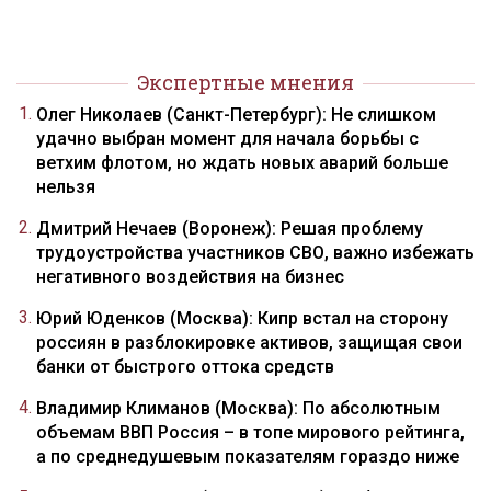
Экспертные мнения
Олег Николаев (Санкт-Петербург): Не слишком
удачно выбран момент для начала борьбы с
ветхим флотом, но ждать новых аварий больше
нельзя
Дмитрий Нечаев (Воронеж): Решая проблему
трудоустройства участников СВО, важно избежать
негативного воздействия на бизнес
Юрий Юденков (Москва): Кипр встал на сторону
россиян в разблокировке активов, защищая свои
банки от быстрого оттока средств
Владимир Климанов (Москва): По абсолютным
объемам ВВП Россия – в топе мирового рейтинга,
а по среднедушевым показателям гораздо ниже