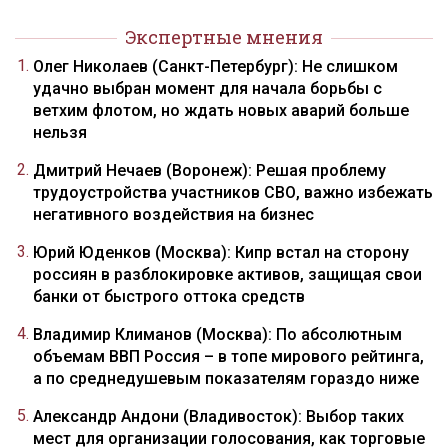
Экспертные мнения
Олег Николаев (Санкт-Петербург): Не слишком
удачно выбран момент для начала борьбы с
ветхим флотом, но ждать новых аварий больше
нельзя
Дмитрий Нечаев (Воронеж): Решая проблему
трудоустройства участников СВО, важно избежать
негативного воздействия на бизнес
Юрий Юденков (Москва): Кипр встал на сторону
россиян в разблокировке активов, защищая свои
банки от быстрого оттока средств
Владимир Климанов (Москва): По абсолютным
объемам ВВП Россия – в топе мирового рейтинга,
а по среднедушевым показателям гораздо ниже
Александр Андони (Владивосток): Выбор таких
мест для организации голосования, как торговые