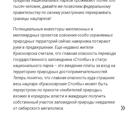
пределах национальных парков проживают более 300
тысяч человек, давайте же позволим федеральному
правительству по своему усмотрению перекраивать
границы нацпарков!
Потенциальные инвесторы миллионных и
миллиардных проектов освоения особо охраняемых
природных территорий сейчас наверняка потирают
руки в предвкушении. Еще недавно жители
Красноярска считали, что главная опасность перевода
государственного заповедника «Столбы» в статус
национального парка – это введение платы за вход на
территорию природных достопримечательностей.
Теперь понятно, что главная опасность куда страшнее:
весь нацпарк «Красноярские Столбы» может быть
переустроен по прихоти «любителей природы»,
вхожих в коридоры власти и жаждущих получить
собственный участок заповедной природы невдалеке
от сибирского мегаполиса.