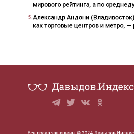
мирового рейтинга, а по средне
Александр Андони (Владивосток)
как торговые центров и метро, 
Давыдов.Индекс
Все права защищены © 2024 Давыдов.Индекс