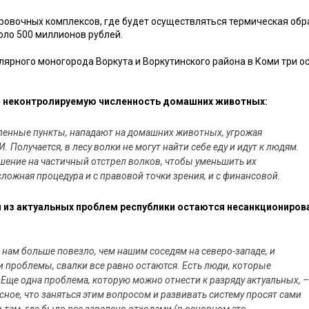
ировочных комплексов, где будет осуществляться термическая обр
оло 500 миллионов рублей.
олярного моногорода Воркута и Воркутинского района в Коми три о
ем неконтролируемую численность домашних животных:
селенные пункты, нападают на домашних животных, угрожая
 Получается, в лесу волки не могут найти себе еду и идут к людям.
ение на частичный отстрел волков, чтобы уменьшить их
 сложная процедура и с правовой точки зрения, и с финансовой.
й из актуальных проблем республики остаются несанкциониро
я нам больше повезло, чем нашим соседям на северо-западе, и
 проблемы, свалки все равно остаются. Есть люди, которые
Еще одна проблема, которую можно отнести к разряду актуальных, –
сное, что заняться этим вопросом и развивать систему просят сами