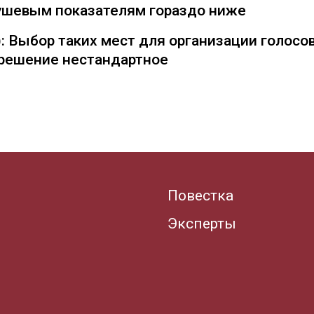
душевым показателям гораздо ниже
: Выбор таких мест для организации голосо
— решение нестандартное
Повестка
Эксперты
.