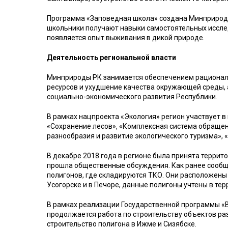
Программа «Заповедная школа» создана Минприроды
школьники получают навыки самостоятельных исслед
появляется опыт выживания в дикой природе.
Деятельность региональной власти
Минприроды РК занимается обеспечением рационал
ресурсов и ухудшение качества окружающей среды, 
социально-экономического развития Республики.
В рамках нацпроекта «Экология» регион участвует 
«Сохранение лесов», «Комплексная система обраще
разнообразия и развитие экологического туризма», 
В декабре 2018 года в регионе была принята террит
прошла общественные обсуждения. Как ранее сообщ
полигонов, где складируются ТКО. Они расположены в 
Усогорске и в Печоре, данные полигоны учтены в те
В рамках реализации Государственной программы «
продолжается работа по строительству объектов ра
строительство полигона в Ижме и Сизябске.