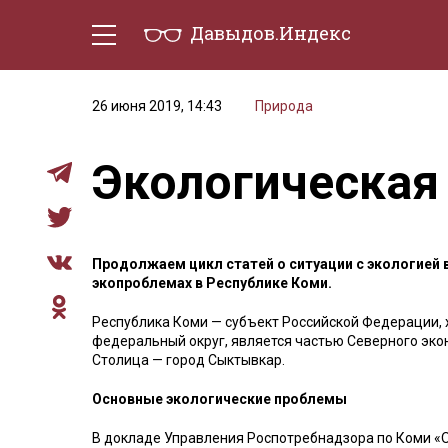
Давыдов.Индекс
Политическая жизнь
Эконо
26 июня 2019, 14:43
Природа
Экологическая
Продолжаем цикл статей о ситуации с экологией 
экопроблемах в Республике Коми.
Республика Коми — субъект Российской Федерации,
федеральный округ, является частью Северного эко
Столица — город Сыктывкар.
Основные экологические проблемы
В докладе Управления Роспотребнадзора по Коми «О