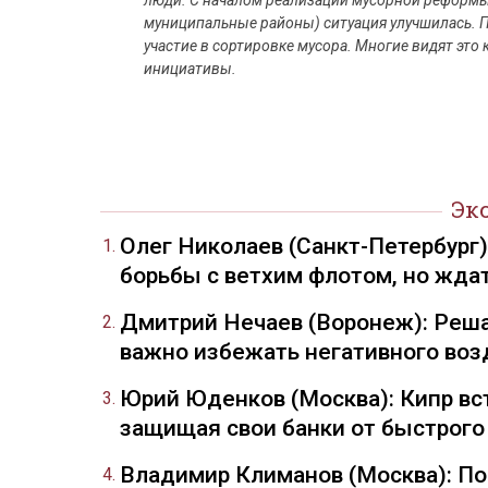
люди. С началом реализации мусорной реформы 
муниципальные районы) ситуация улучшилась. 
участие в сортировке мусора. Многие видят это 
инициативы.
Эк
Олег Николаев (Санкт-Петербург
борьбы с ветхим флотом, но жда
Дмитрий Нечаев (Воронеж): Реша
важно избежать негативного воз
Юрий Юденков (Москва): Кипр вст
защищая свои банки от быстрого
Владимир Климанов (Москва): П