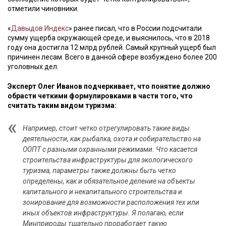
отметили чиновники.
«
Давыдов.Индекс
» ранее писал, что в России подсчитали
сумму ущерба окружающей среде, и выяснилось, что в 2018
году она достигла 12 млрд рублей. Самый крупный ущерб был
причинен лесам. Всего в данной сфере возбуждено более 200
уголовных дел.
Эксперт Олег Иванов подчеркивает, что понятие должно
обрасти четкими формулировками в части того, что
считать таким видом туризма:
Например, стоит четко отрегулировать такие виды
деятельности, как рыбалка, охота и собирательство на
ООПТ с разными охранными режимами. Что касается
строительства инфраструктуры для экологического
туризма, параметры также должны быть четко
определены, как и обязательное деление на объекты
капитального и некапитального строительства и
зонирование для возможности расположения тех или
иных объектов инфраструктуры. Я полагаю, если
Минприроды тщательно проработает такую