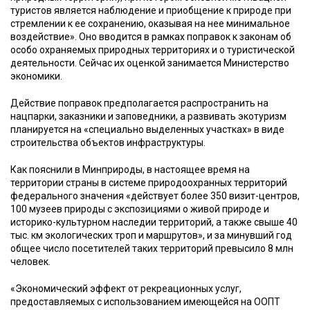
туристов является наблюдение и приобщение к природе при
стремлении к ее сохранению, оказывая на нее минимальное
воздействие». Оно вводится в рамках поправок к законам об
особо охраняемых природных территориях и о туристической
деятельности. Сейчас их оценкой занимается Министерство
экономики.
Действие поправок предполагается распространить на
нацпарки, заказники и заповедники, а развивать экотуризм
планируется на «специально выделенных участках» в виде
строительства объектов инфраструктуры.
Как пояснили в Минприроды, в настоящее время на
территории страны в системе природоохранных территорий
федерального значения «действует более 350 визит-центров,
100 музеев природы с экспозициями о живой природе и
историко-культурном наследии территорий, а также свыше 40
тыс. км экологических троп и маршрутов», и за минувший год
общее число посетителей таких территорий превысило 8 млн
человек.
«Экономический эффект от рекреационных услуг,
предоставляемых с использованием имеющейся на ООПТ