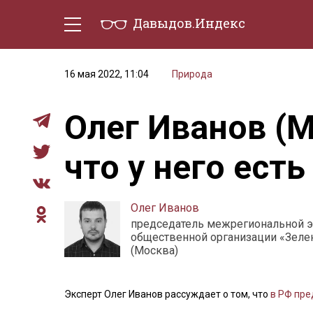
Давыдов.Индекс
Политическая жизнь
Эконо
16 мая 2022, 11:04
Природа
Олег Иванов (М
что у него есть
Олег Иванов
председатель межрегиональной э
общественной организации «Зел
(Москва)
Эксперт Олег Иванов рассуждает о том, что
в РФ пре