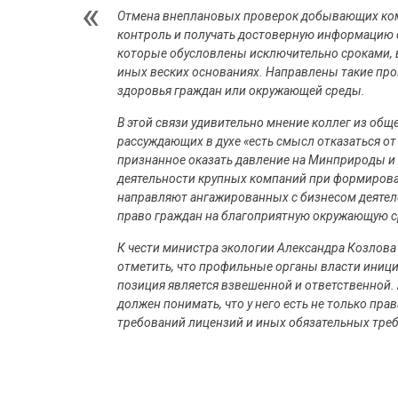
Отмена внеплановых проверок добывающих ком
контроль и получать достоверную информацию 
которые обусловлены исключительно сроками, 
иных веских основаниях. Направлены такие пров
здоровья граждан или окружающей среды.
В этой связи удивительно мнение коллег из об
рассуждающих в духе «есть смысл отказаться о
признанное оказать давление на Минприроды и 
деятельности крупных компаний при формирова
направляют ангажированных с бизнесом деятеле
право граждан на благоприятную окружающую с
К чести министра экологии Александра Козлов
отметить, что профильные органы власти иници
позиция является взвешенной и ответственной.
должен понимать, что у него есть не только прав
требований лицензий и иных обязательных треб