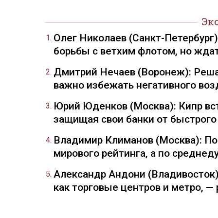
Эк
Олег Николаев (Санкт-Петербург
борьбы с ветхим флотом, но жда
Дмитрий Нечаев (Воронеж): Реша
важно избежать негативного воз
Юрий Юденков (Москва): Кипр вст
защищая свои банки от быстрого
Владимир Климанов (Москва): П
мирового рейтинга, а по средне
Александр Андони (Владивосток)
как торговые центров и метро, 