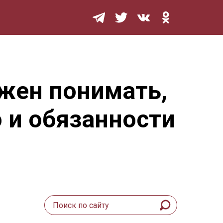
Мурзилка
лжен понимать,
о и обязанности