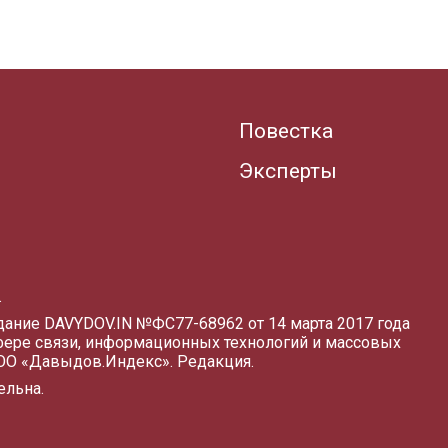
Повестка
Эксперты
.
здание DAVYDOV.IN
№ФС77-68962 от 14 марта 2017 года
фере связи, информационных технологий и массовых
ООО «Давыдов.Индекс».
Редакция
.
ельна.