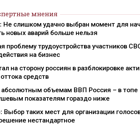
спертные мнения
): Не слишком удачно выбран момент для на
ть новых аварий больше нельзя
я проблему трудоустройства участников СВ
действия на бизнес
ал на сторону россиян в разблокировке акти
 оттока средств
о абсолютным объемам ВВП Россия – в топе
душевым показателям гораздо ниже
: Выбор таких мест для организации голосо
— решение нестандартное