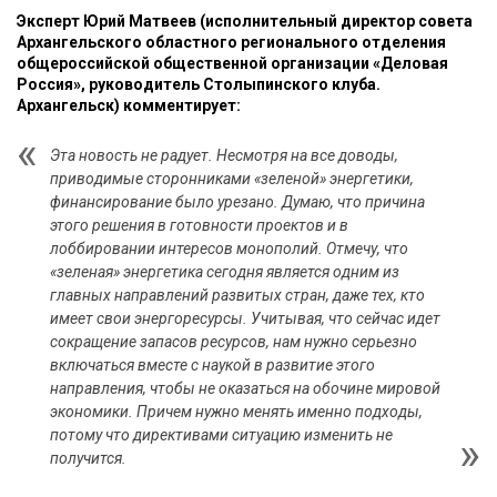
Эксперт Юрий Матвеев (исполнительный директор совета
Архангельского областного регионального отделения
общероссийской общественной организации «Деловая
Россия», руководитель Столыпинского клуба.
Архангельск) комментирует:
Эта новость не радует. Несмотря на все доводы,
приводимые сторонниками «зеленой» энергетики,
финансирование было урезано. Думаю, что причина
этого решения в готовности проектов и в
лоббировании интересов монополий. Отмечу, что
«зеленая» энергетика сегодня является одним из
главных направлений развитых стран, даже тех, кто
имеет свои энергоресурсы. Учитывая, что сейчас идет
сокращение запасов ресурсов, нам нужно серьезно
включаться вместе с наукой в развитие этого
направления, чтобы не оказаться на обочине мировой
экономики. Причем нужно менять именно подходы,
потому что директивами ситуацию изменить не
получится.