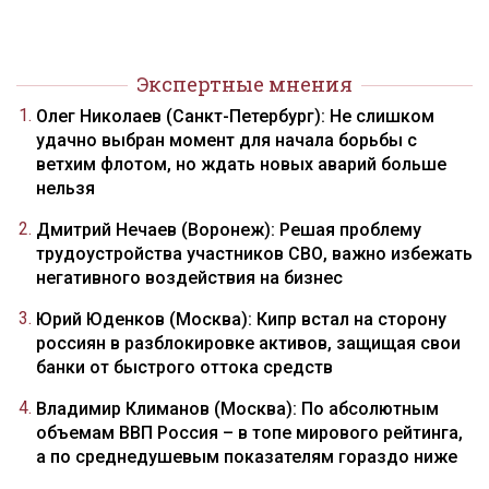
Экспертные мнения
Олег Николаев (Санкт-Петербург): Не слишком
удачно выбран момент для начала борьбы с
ветхим флотом, но ждать новых аварий больше
нельзя
Дмитрий Нечаев (Воронеж): Решая проблему
трудоустройства участников СВО, важно избежать
негативного воздействия на бизнес
Юрий Юденков (Москва): Кипр встал на сторону
россиян в разблокировке активов, защищая свои
банки от быстрого оттока средств
Владимир Климанов (Москва): По абсолютным
объемам ВВП Россия – в топе мирового рейтинга,
а по среднедушевым показателям гораздо ниже