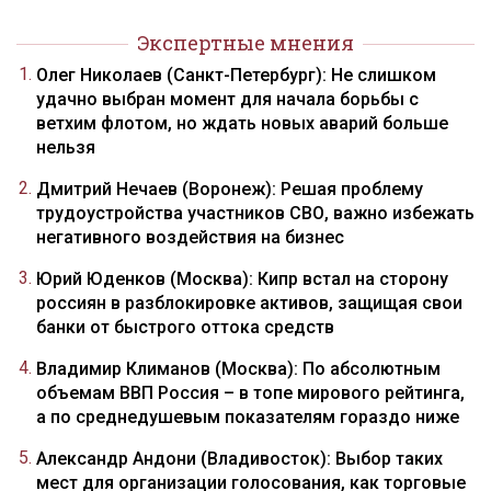
Экспертные мнения
Олег Николаев (Санкт-Петербург): Не слишком
удачно выбран момент для начала борьбы с
ветхим флотом, но ждать новых аварий больше
нельзя
Дмитрий Нечаев (Воронеж): Решая проблему
трудоустройства участников СВО, важно избежать
негативного воздействия на бизнес
Юрий Юденков (Москва): Кипр встал на сторону
россиян в разблокировке активов, защищая свои
банки от быстрого оттока средств
Владимир Климанов (Москва): По абсолютным
объемам ВВП Россия – в топе мирового рейтинга,
а по среднедушевым показателям гораздо ниже
Александр Андони (Владивосток): Выбор таких
мест для организации голосования, как торговые