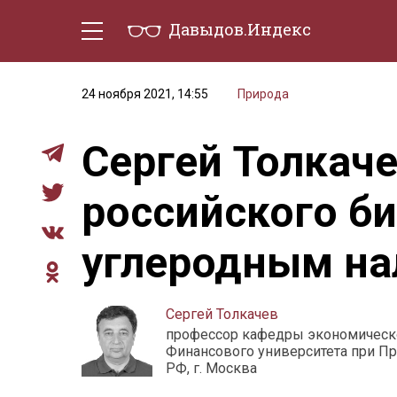
Давыдов.Индекс
Политическая жизнь
Эконо
24 ноября 2021, 14:55
Природа
Сергей Толкаче
российского би
углеродным на
Сергей Толкачев
профессор кафедры экономическ
Финансового университета при П
РФ, г. Москва