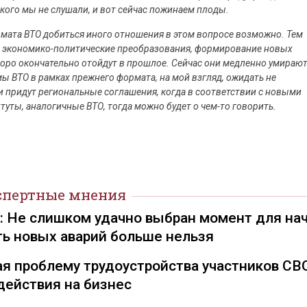
икого мы не слушали, и вот сейчас пожинаем плоды.
рмата ВТО добиться иного отношения в этом вопросе возможно. Тем
ые экономико-политические преобразования, формирование новых
коро окончательно отойдут в прошлое. Сейчас они медленно умираю
 ВТО в рамках прежнего формата, на мой взгляд, ожидать не
ии придут региональные соглашения, когда в соответствии с новыми
уты, аналогичные ВТО, тогда можно будет о чем-то говорить.
спертные мнения
): Не слишком удачно выбран момент для на
ть новых аварий больше нельзя
я проблему трудоустройства участников СВ
действия на бизнес