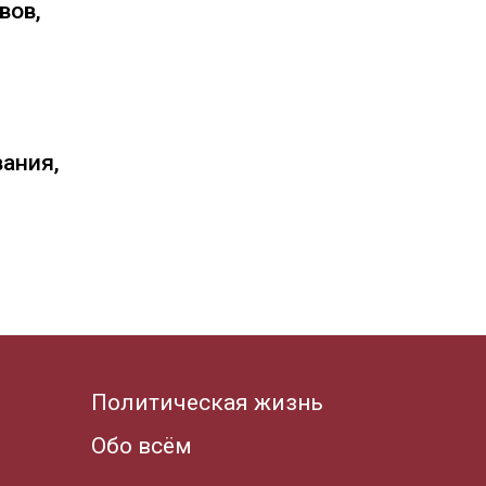
вов,
вания,
Политическая жизнь
Обо всём