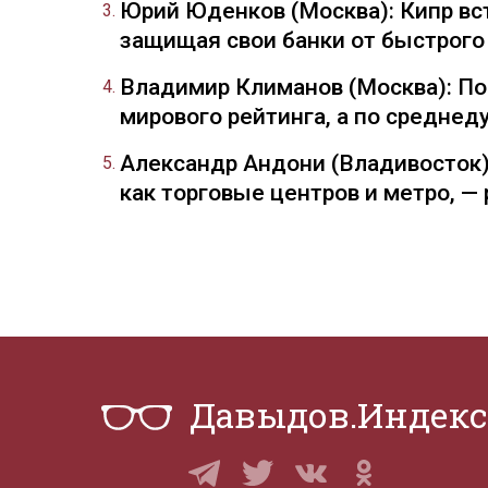
Юрий Юденков (Москва): Кипр вст
защищая свои банки от быстрого
Владимир Климанов (Москва): П
мирового рейтинга, а по средне
Александр Андони (Владивосток)
как торговые центров и метро, 
Давыдов.Индекс