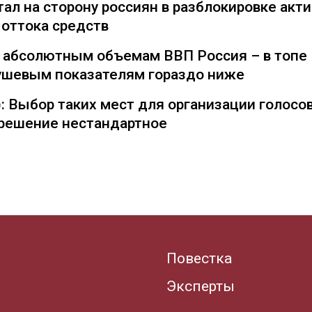
ал на сторону россиян в разблокировке акти
 оттока средств
о абсолютным объемам ВВП Россия – в топе
душевым показателям гораздо ниже
: Выбор таких мест для организации голосо
— решение нестандартное
Повестка
Эксперты