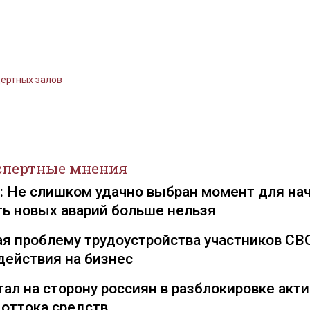
цертных залов
спертные мнения
): Не слишком удачно выбран момент для на
ть новых аварий больше нельзя
я проблему трудоустройства участников СВ
действия на бизнес
ал на сторону россиян в разблокировке акти
 оттока средств