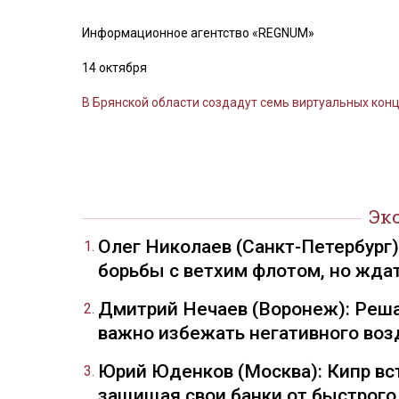
Информационное агентство «REGNUM»
14 октября
В Брянской области создадут семь виртуальных кон
Эк
Олег Николаев (Санкт-Петербург
борьбы с ветхим флотом, но жда
Дмитрий Нечаев (Воронеж): Реша
важно избежать негативного воз
Юрий Юденков (Москва): Кипр вст
защищая свои банки от быстрого