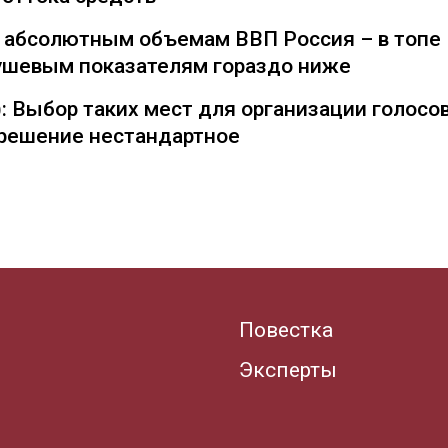
о абсолютным объемам ВВП Россия – в топе
душевым показателям гораздо ниже
: Выбор таких мест для организации голосо
— решение нестандартное
Повестка
Эксперты