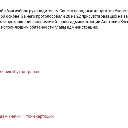
оба был избран руководителем Совета народных депутатов Унечск
ой основе. За него проголосовали 20 из 22 присутствовавших на з
дили прекращение полномочий главы администрации Анатолия Куск
его исполняющим обязанности главы администрации.
ячник «Сухая трава»
дам Унечи 11 тонн картошки