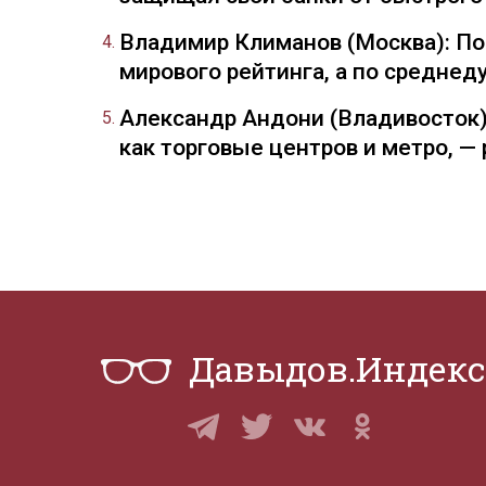
Владимир Климанов (Москва): П
мирового рейтинга, а по средне
Александр Андони (Владивосток)
как торговые центров и метро, 
Давыдов.Индекс