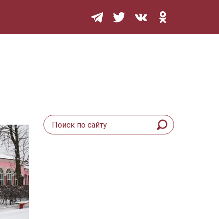
Мурзилка