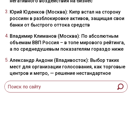
негативного воздействия на бизнес
Юрий Юденков (Москва): Кипр встал на сторону
россиян в разблокировке активов, защищая свои
банки от быстрого оттока средств
Владимир Климанов (Москва): По абсолютным
объемам ВВП Россия – в топе мирового рейтинга,
а по среднедушевым показателям гораздо ниже
Александр Андони (Владивосток): Выбор таких
мест для организации голосования, как торговые
центров и метро, — решение нестандартное