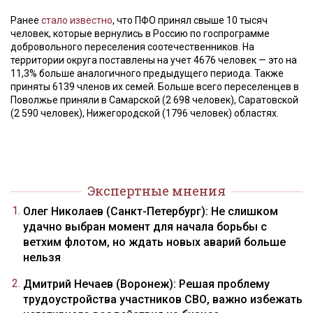
Ранее
стало известно
, что ПФО принял свыше 10 тысяч
человек, которые вернулись в Россию по госпрограмме
добровольного переселения соотечественников. На
территории округа поставлены на учет 4676 человек — это на
11,3% больше аналогичного предыдущего периода. Также
приняты 6139 членов их семей. Больше всего переселенцев в
Поволжье приняли в Самарской (2 698 человек), Саратовской
(2 590 человек), Нижегородской (1796 человек) областях.
Экспертные мнения
Олег Николаев (Санкт-Петербург): Не слишком
удачно выбран момент для начала борьбы с
ветхим флотом, но ждать новых аварий больше
нельзя
Дмитрий Нечаев (Воронеж): Решая проблему
трудоустройства участников СВО, важно избежать