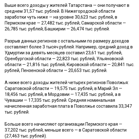
Выше всего доходы у жителей Татарстана — они получают в
среднем 31,57 тыс. рублей. В Нижегородской области
заработки чуть ниже — на уровне 30,623 тыс. рублей, в
Пермском крае — 27,482 тыс. рублей, Самарской области —
26,785 тыс. рублей, Башкирии — 26,474 тыс. рублей.
Разрыв данных регионов с остальными по размеру доходов
составляет более 3 тысяч рублей. Например, средний доход в
Удмуртии за девять месяцев составил 23,61 тыс. рублей,
Оренбургской области — 22,823 тыс. рублей, Ульяновской
области — 21,816 тыс. рублей, Кировской области — 20,841 тыс.
рублей, Пензенской области — 20,653 тыс. рублей.
А ниже всего доходы жителей четырех регионов Поволжья:
Саратовской области — 19,575 тыс. рублей, в Марий Эл —
18,456 тыс. рублей, в Мордовии — 17,435 тыс. рублей, а в
Чувашии — 17,335 тыс. рублей. Средняя номинальная
начисленная заработная плата в Поволжье составила 33,347
тыс. рублей.
Больше всего начисляют организации Пермского края —
37,202 тыс. рублей, меньше всего — в Саратовской области
(27,463 тыс. рублей).