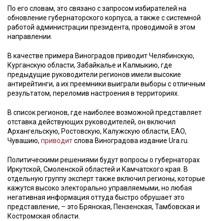
По его словам, это связано с запросом избирателей на
обновление губернаторского корпуса, а также с системной
работой администрации президента, проводимой в этом
направлении.
В качестве примера Виноградов приводит Челябинскую,
Курганскую области, Забайкалье и Калмыкию, где
предыдущие руководители регионов имели высокие
антирейтинги, а их преемники выиграли выборы с отличным
результатом, переломив настроения в территориях.
В список регионов, где наиболее возможной представляет
отставка действующих руководителей, он включил
Архангельскую, Ростовскую, Калужскую области, ЕАО,
Чувашию,
приводит
слова Виноградова издание Ura.ru.
Политическими решениями будут вопросы о губернаторах
Иркутской, Смоленской областей и Камчатского края. В
отдельную группу эксперт также включил регионы, которые
кажутся высоко электорально управляемыми, но любая
негативная информация оттуда быстро обрушает это
представление, – это Брянская, Пензенская, Тамбовская и
Костромская области.