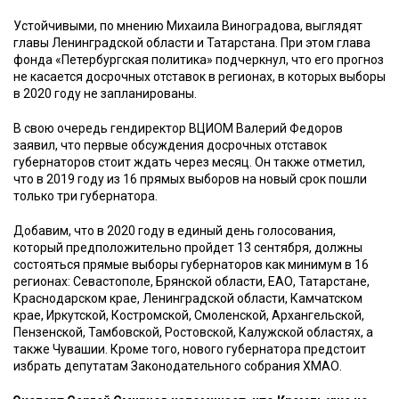
Устойчивыми, по мнению Михаила Виноградова, выглядят
главы Ленинградской области и Татарстана. При этом глава
фонда «Петербургская политика» подчеркнул, что его прогноз
не касается досрочных отставок в регионах, в которых выборы
в 2020 году не запланированы.
В свою очередь гендиректор ВЦИОМ Валерий Федоров
заявил, что первые обсуждения досрочных отставок
губернаторов стоит ждать через месяц. Он также отметил,
что в 2019 году из 16 прямых выборов на новый срок пошли
только три губернатора.
Добавим, что в 2020 году в единый день голосования,
который предположительно пройдет 13 сентября, должны
состояться прямые выборы губернаторов как минимум в 16
регионах: Севастополе, Брянской области, ЕАО, Татарстане,
Краснодарском крае, Ленинградской области, Камчатском
крае, Иркутской, Костромской, Смоленской, Архангельской,
Пензенской, Тамбовской, Ростовской, Калужской областях, а
также Чувашии. Кроме того, нового губернатора предстоит
избрать депутатам Законодательного собрания ХМАО.