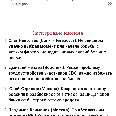
ситуациях.
Экспертные мнения
Олег Николаев (Санкт-Петербург): Не слишком
удачно выбран момент для начала борьбы с
ветхим флотом, но ждать новых аварий больше
нельзя
Дмитрий Нечаев (Воронеж): Решая проблему
трудоустройства участников СВО, важно избежать
негативного воздействия на бизнес
Юрий Юденков (Москва): Кипр встал на сторону
россиян в разблокировке активов, защищая свои
банки от быстрого оттока средств
Владимир Климанов (Москва): По абсолютным
объемам ВВП Россия – в топе мирового рейтинга,