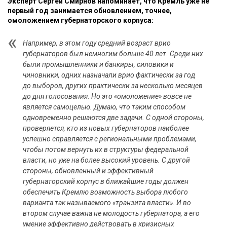
Эксперт Сергей Смирнов напоминает, что Кремль уже не
первый год занимается обновлением, точнее,
омоложением губернаторского корпуса:
Например, в этом году средний возраст врио
губернаторов был немногим больше 40 лет. Среди них
были промышленники и банкиры, силовики и
чиновники, одних назначали врио фактически за год
до выборов, других практически за несколько месяцев
до дня голосования. Но это «омоложение» вовсе не
является самоцелью. Думаю, что таким способом
одновременно решаются две задачи. С одной стороны,
проверяется, кто из новых губернаторов наиболее
успешно справляется с региональными проблемами,
чтобы потом вернуть их в структуры федеральной
власти, но уже на более высокий уровень. С другой
стороны, обновленный и эффективный
губернаторский корпус в ближайшие годы должен
обеспечить Кремлю возможность выбора любого
варианта так называемого «транзита власти». И во
втором случае важна не молодость губернатора, а его
умение эффективно действовать в кризисных