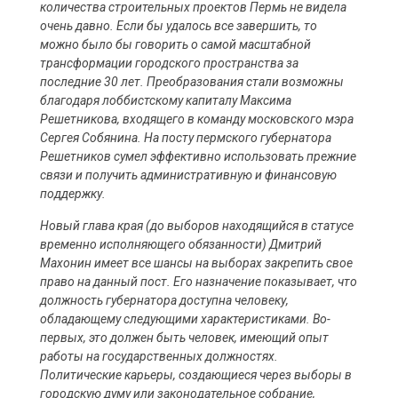
количества строительных проектов Пермь не видела
очень давно. Если бы удалось все завершить, то
можно было бы говорить о самой масштабной
трансформации городского пространства за
последние 30 лет. Преобразования стали возможны
благодаря лоббистскому капиталу Максима
Решетникова, входящего в команду московского мэра
Сергея Собянина. На посту пермского губернатора
Решетников сумел эффективно использовать прежние
связи и получить административную и финансовую
поддержку.
Новый глава края (до выборов находящийся в статусе
временно исполняющего обязанности) Дмитрий
Махонин имеет все шансы на выборах закрепить свое
право на данный пост. Его назначение показывает, что
должность губернатора доступна человеку,
обладающему следующими характеристиками. Во-
первых, это должен быть человек, имеющий опыт
работы на государственных должностях.
Политические карьеры, создающиеся через выборы в
городскую думу или законодательное собрание,