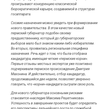
проигрывают конкуренцию классической
бюрократической карьере, создаваемой в структурах
госаппарата.
Схожие назначения можно увидеть при формировании
нового правительства. В этом качестве новый
пермский губернатор подобен своему
предшественнику, который до губернаторских
выборов мало был знаком каким-либо избирателям.
Во-вторых, проявилась региональная специфика
назначения. Речь идет о том, что была отобрана
кандидатура, имеющая четкие «пермские корни».
Первые отзывы местных экспертов уже позитивно
подчеркивали пермское происхождение Дмитрия
Махонина. И действительно, отбор кандидатур,
продолжавшийся две недели, позволяет уверенно
говорить, что «корни» кандидата сыграли свою роль.
Для нового губернатора основными рисками
становится «наследие Максима Решетникова».
Успешность в завершении проектов будет определять
его перспективы дальнейшего роста по служебной