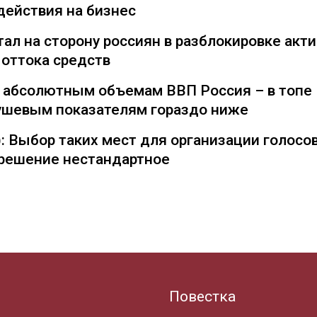
действия на бизнес
ал на сторону россиян в разблокировке акти
 оттока средств
о абсолютным объемам ВВП Россия – в топе
душевым показателям гораздо ниже
: Выбор таких мест для организации голосо
— решение нестандартное
Повестка