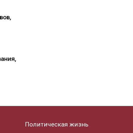
вов,
вания,
Политическая жизнь