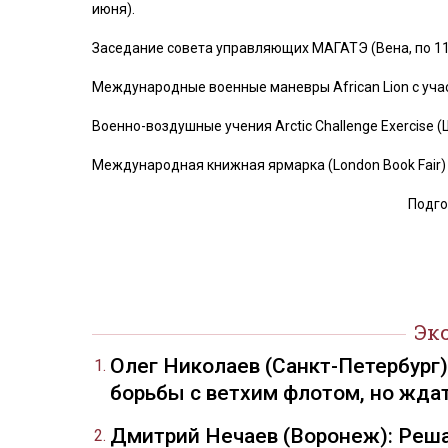
июня).
Заседание совета управляющих МАГАТЭ (Вена, по 11
Международные военные маневры African Lion с уча
Военно-воздушные учения Arctic Challenge Exercise (
Международная книжная ярмарка (London Book Fair) 
Подго
Эк
Олег Николаев (Санкт-Петербург
борьбы с ветхим флотом, но жда
Дмитрий Нечаев (Воронеж): Реша