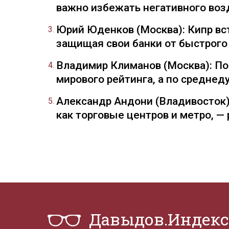
важно избежать негативного воз
Юрий Юденков (Москва): Кипр вст
защищая свои банки от быстрого
Владимир Климанов (Москва): П
мирового рейтинга, а по средне
Александр Андони (Владивосток)
как торговые центров и метро, 
Давыдов.Индекс