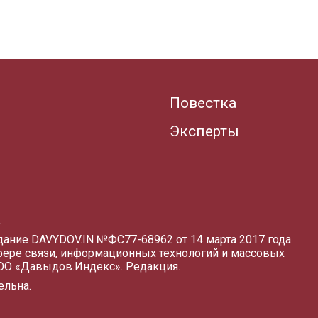
Повестка
Эксперты
.
здание DAVYDOV.IN
№ФС77-68962 от 14 марта 2017 года
фере связи, информационных технологий и массовых
ООО «Давыдов.Индекс».
Редакция
.
ельна.