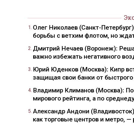
Эк
Олег Николаев (Санкт-Петербург
борьбы с ветхим флотом, но жда
Дмитрий Нечаев (Воронеж): Реша
важно избежать негативного воз
Юрий Юденков (Москва): Кипр вст
защищая свои банки от быстрого
Владимир Климанов (Москва): П
мирового рейтинга, а по средне
Александр Андони (Владивосток)
как торговые центров и метро, 