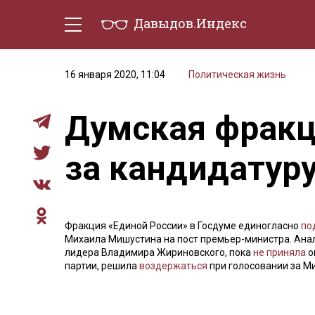
Давыдов.Индекс
Политическая жизнь
Эконо
16 января 2020, 11:04
Политическая жизнь
Думская фракц
за кандидатур
Фракция «Единой России» в Госдуме единогласно
по
Михаила Мишустина на пост премьер-министра. Анал
лидера Владимира Жириновского, пока
не приняла
о
партии, решила
воздержаться
при голосовании за М