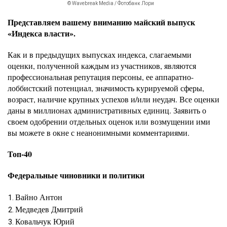
© Wavebreak Media / Фотобанк Лори
Представляем вашему вниманию майский выпуск
«Индекса власти».
Как и в предыдущих выпусках индекса, слагаемыми
оценки, полученной каждым из участников, являются
профессиональная репутация персоны, ее аппаратно-
лоббистский потенциал, значимость курируемой сферы,
возраст, наличие крупных успехов и/или неудач. Все оценки
даны в миллионах административных единиц. Заявить о
своем одобрении отдельных оценок или возмущении ими
вы можете в окне с неанонимными комментариями.
Топ-40
Федеральные чиновники и политики
Вайно Антон
Медведев Дмитрий
Ковальчук Юрий