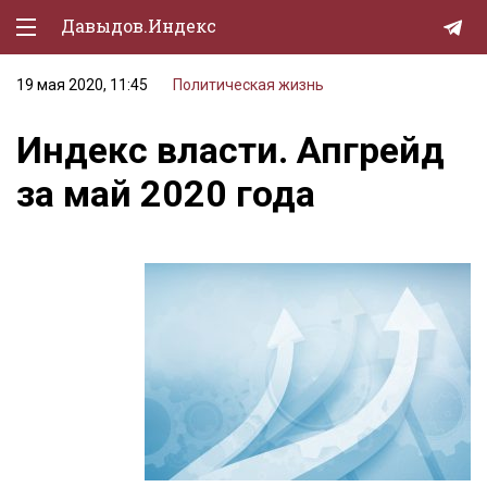
Давыдов.Индекс
19 мая 2020, 11:45
Политическая жизнь
Политическая жизнь
Индекс власти. Апгрейд
Экономика
за май 2020 года
Природа
Образование
Спорт
Культура
Lifestyle
Мурзилка