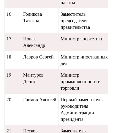
палаты
16
Голикова
Заместитель
530
Татьяна
председателя
правительства
17
Новак
Министр энергетики
550
Александр
18
Лавров Сергей
Министр иностранных
590
дел
19
Мантуров
Министр
510
Денис
промышленности и
торговли
20
Громов Алексей
Первый заместитель
485
руководителя
Администрации
президента
21
Песков
Заместитель
490