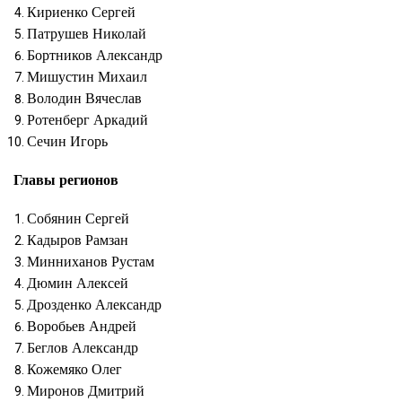
Кириенко Сергей
Патрушев Николай
Бортников Александр
Мишустин Михаил
Володин Вячеслав
Ротенберг Аркадий
Сечин Игорь
Главы регионов
Собянин Сергей
Кадыров Рамзан
Минниханов Рустам
Дюмин Алексей
Дрозденко Александр
Воробьев Андрей
Беглов Александр
Кожемяко Олег
Миронов Дмитрий