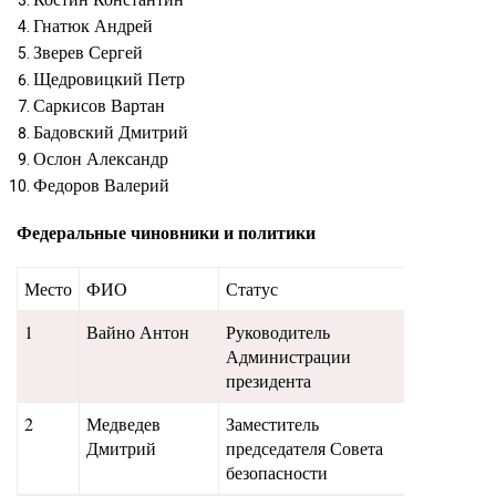
Гнатюк Андрей
Зверев Сергей
Щедровицкий Петр
Саркисов Вартан
Бадовский Дмитрий
Ослон Александр
Федоров Валерий
Федеральные чиновники и политики
Место
ФИО
Статус
Апрель
1
Вайно Антон
Руководитель
1100
Администрации
президента
2
Медведев
Заместитель
1050
Дмитрий
председателя Совета
безопасности