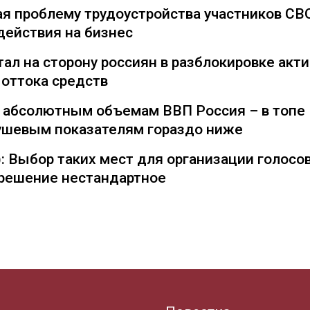
я проблему трудоустройства участников СВ
действия на бизнес
ал на сторону россиян в разблокировке акти
 оттока средств
о абсолютным объемам ВВП Россия – в топе
душевым показателям гораздо ниже
: Выбор таких мест для организации голосо
— решение нестандартное