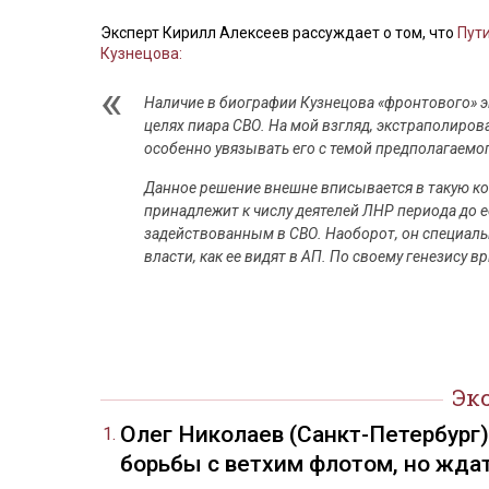
Эксперт Кирилл Алексеев рассуждает о том, что
Пути
Кузнецова:
Наличие в биографии Кузнецова «фронтового» эп
целях пиара СВО. На мой взгляд, экстраполиров
особенно увязывать его с темой предполагаемо
Данное решение внешне вписывается в такую кон
принадлежит к числу деятелей ЛНР периода до е
задействованным в СВО. Наоборот, он специаль
власти, как ее видят в АП. По своему генезису 
Эк
Олег Николаев (Санкт-Петербург
борьбы с ветхим флотом, но жда