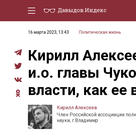
Давыдов.Индекс
Политическая жизнь
Эконо
16 марта 2023, 13:43
Политическая жизнь
Кирилл Алексе
и.о. главы Чук
власти, как ее 
Кирилл Алексеев
Член Российской ассоциации пол
науки, г.Владимир