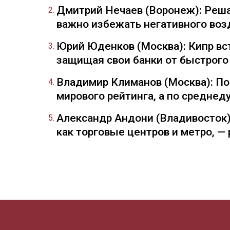
Дмитрий Нечаев (Воронеж): Реша
важно избежать негативного воз
Юрий Юденков (Москва): Кипр вст
защищая свои банки от быстрого
Владимир Климанов (Москва): П
мирового рейтинга, а по средне
Александр Андони (Владивосток)
как торговые центров и метро, 